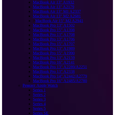
MacBook Air 13" A1932
MacBook Air 13" A2179
MacBook Air 13" M1 A2337
MacBook Air 13" M2 A2681
>
MacBook Air 15" M2 A2941
MacBook Pro 13" A1502
MacBook Pro 15" A1398
MacBook Pro 13" A1708
MacBook Pro 13" A1706
MacBook Pro 15" A1707
MacBook Pro 13" A1989
MacBook Pro 15" A1990
MacBook Pro 13" A2159
MacBook Pro 16" A2141
MacBook Pro 13" A2289/A2251
MacBook Pro 13" A2338
MacBook Pro 14" A2442/A2779
MacBook Pro 16" A2485/A2780
Ремонт Apple Watch
Series 1
Series 2
Series 3
Series 4
Series 5
Series SE