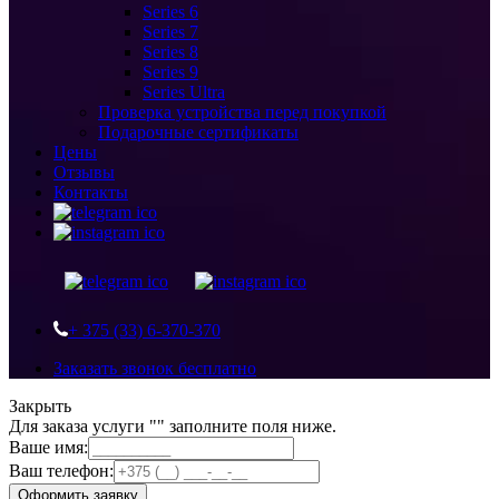
Series 6
Series 7
Series 8
Series 9
Series Ultra
Проверка устройства перед покупкой
Подарочные сертификаты
Цены
Отзывы
Контакты
+ 375 (33) 6-370-370
Заказать звонок бесплатно
Закрыть
Для заказа услуги "
" заполните поля ниже.
Ваше имя:
Ваш телефон:
Оформить заявку