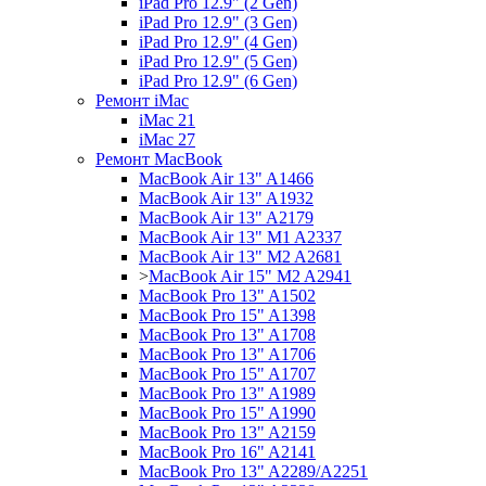
iPad Pro 12.9" (2 Gen)
iPad Pro 12.9" (3 Gen)
iPad Pro 12.9" (4 Gen)
iPad Pro 12.9" (5 Gen)
iPad Pro 12.9" (6 Gen)
Ремонт iMac
iMac 21
iMac 27
Ремонт MacBook
MacBook Air 13" A1466
MacBook Air 13" A1932
MacBook Air 13" A2179
MacBook Air 13" M1 A2337
MacBook Air 13" M2 A2681
>
MacBook Air 15" M2 A2941
MacBook Pro 13" A1502
MacBook Pro 15" A1398
MacBook Pro 13" A1708
MacBook Pro 13" A1706
MacBook Pro 15" A1707
MacBook Pro 13" A1989
MacBook Pro 15" A1990
MacBook Pro 13" A2159
MacBook Pro 16" A2141
MacBook Pro 13" A2289/A2251