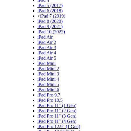
iPad 4
iPad 5 (2017)
iPad 6 (2018)
>
iPad 7 (2019)
iPad 8 (2020)
iPad 9 (2021)
iPad 10 (2022)
iPad Air
iPad Air 2
iPad Air 3
iPad Air 4
iPad Air 5
iPad Mini
iPad Mini 2
iPad Mini 3
iPad Mini 4
iPad Mini 5
iPad Mini 6
iPad Pro 9.7
iPad Pro 10.5
iPad Pro 11" (1 Gen)
iPad Pro 11" (2 Gen)
iPad Pro 11" (3 Gen)
iPad Pro 11" (4 Gen)
iPad Pro 12.9" (1 Gen)