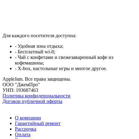
Для каждого посетителя доступна:
- Удобная зона отдыха;
- Бесплатный wi-fi;
- Чай с конфетами и свежезаваренный кофе из
кофемашины;
- X-box, настольные игры и многое другое.
AppleJam. Все права защищены.
ООО "ДжемПро"
УНП: 193687463
Политика конфиденциальности
Договор публичной оферты
О компании
Гарантийный ремонт
Рассрочка
Оплата