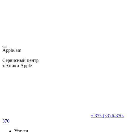
AppleJam
Сервисный центр
техники Apple
+ 375 (33) 6-370-
370
Услуги