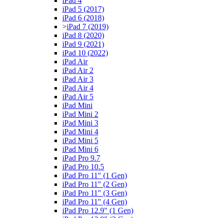
iPad 4
iPad 5 (2017)
iPad 6 (2018)
>
iPad 7 (2019)
iPad 8 (2020)
iPad 9 (2021)
iPad 10 (2022)
iPad Air
iPad Air 2
iPad Air 3
iPad Air 4
iPad Air 5
iPad Mini
iPad Mini 2
iPad Mini 3
iPad Mini 4
iPad Mini 5
iPad Mini 6
iPad Pro 9.7
iPad Pro 10.5
iPad Pro 11" (1 Gen)
iPad Pro 11" (2 Gen)
iPad Pro 11" (3 Gen)
iPad Pro 11" (4 Gen)
iPad Pro 12.9" (1 Gen)