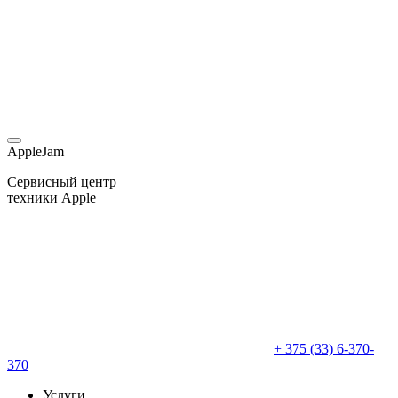
AppleJam
Сервисный центр
техники Apple
+ 375 (33) 6-370-
370
Услуги