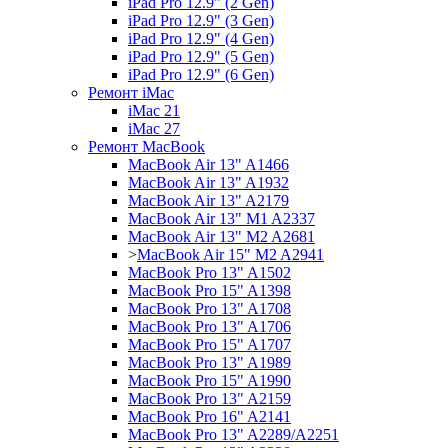
iPad Pro 12.9" (2 Gen)
iPad Pro 12.9" (3 Gen)
iPad Pro 12.9" (4 Gen)
iPad Pro 12.9" (5 Gen)
iPad Pro 12.9" (6 Gen)
Ремонт iMac
iMac 21
iMac 27
Ремонт MacBook
MacBook Air 13" A1466
MacBook Air 13" A1932
MacBook Air 13" A2179
MacBook Air 13" M1 A2337
MacBook Air 13" M2 A2681
>
MacBook Air 15" M2 A2941
MacBook Pro 13" A1502
MacBook Pro 15" A1398
MacBook Pro 13" A1708
MacBook Pro 13" A1706
MacBook Pro 15" A1707
MacBook Pro 13" A1989
MacBook Pro 15" A1990
MacBook Pro 13" A2159
MacBook Pro 16" A2141
MacBook Pro 13" A2289/A2251