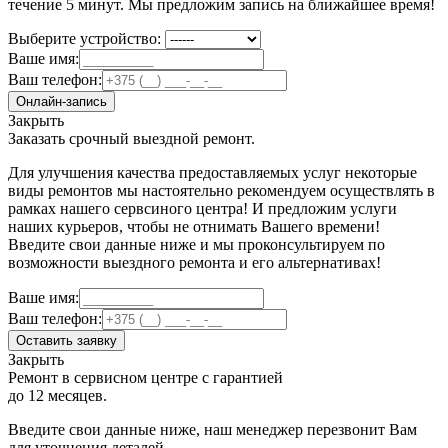
течение 5 минут. Мы предложим запись на ближайшее время!
Выберите устройство:
Ваше имя:
Ваш телефон:
Онлайн-запись
Закрыть
Заказать срочный выездной ремонт.
Для улучшения качества предоставляемых услуг некоторые
виды ремонтов мы настоятельно рекомендуем осуществлять в
рамках нашего сервсиного центра! И предложим услуги
наших курьеров, чтобы не отнимать Вашего времени!
Введите свои данные ниже и мы проконсультируем по
возможности выездного ремонта и его альтернативах!
Ваше имя:
Ваш телефон:
Оставить заявку
Закрыть
Ремонт в сервисном центре с гарантией
до 12 месяцев.
Введите свои данные ниже, наш менеджер перезвонит Вам
для уточнения деталей.