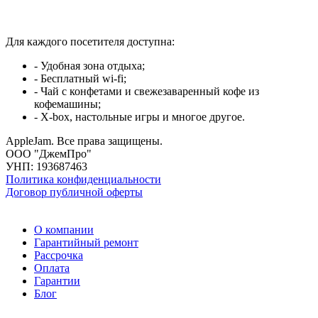
Для каждого посетителя доступна:
- Удобная зона отдыха;
- Бесплатный wi-fi;
- Чай с конфетами и свежезаваренный кофе из
кофемашины;
- X-box, настольные игры и многое другое.
AppleJam. Все права защищены.
ООО "ДжемПро"
УНП: 193687463
Политика конфиденциальности
Договор публичной оферты
О компании
Гарантийный ремонт
Рассрочка
Оплата
Гарантии
Блог