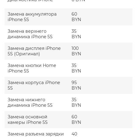
Замена аккумулятора
60
iPhone 5S
BYN
Замена верхнего
35
динамика iPhone 5S
BYN
Замена дисплея iPhone
100
5S (Оригинал)
BYN
Замена кнопки Home
35
iPhone 5S
BYN
Замена корпуса iPhone
95
5S
BYN
Замена нижнего
35
динамика iPhone 5S
BYN
Замена основной
60
камеры iPhone 5S
BYN
Замена разъема зарядки
40