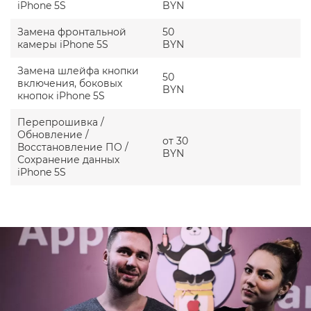
iPhone 5S
BYN
Замена фронтальной
50
камеры iPhone 5S
BYN
Замена шлейфа кнопки
50
включения, боковых
BYN
кнопок iPhone 5S
Перепрошивка /
Обновление /
от 30
Восстановление ПО /
BYN
Сохранение данных
iPhone 5S