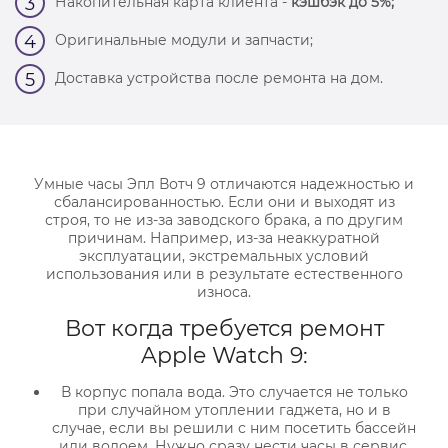
Накопительная карта клиента -
кэшбэк до 5%;
3
Оригинальные модули и запчасти;
4
Доставка устройства после ремонта на дом.
5
Умные часы Эпл Вотч 9 отличаются надежностью и
сбалансированностью. Если они и выходят из
строя, то не из-за заводского брака, а по другим
причинам. Например, из-за неаккуратной
эксплуатации, экстремальных условий
использования или в результате естественного
износа.
Вот когда требуется ремонт
Apple Watch 9:
В корпус попала вода. Это случается не только
при случайном утоплении гаджета, но и в
случае, если вы решили с ним посетить бассейн
или водоем. Нужно сразу нести часы в сервис.