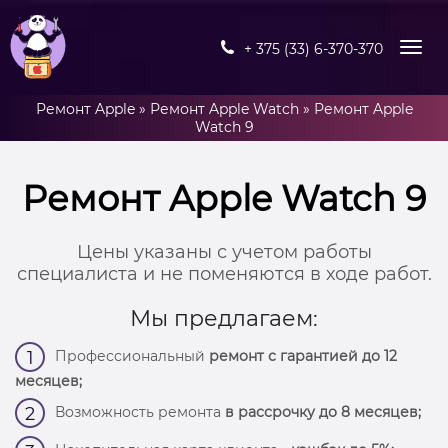
+ 375 (33) 6-370-370
Ремонт Apple
»
Ремонт Apple Watch
»
Ремонт Apple
Watch 9
Ремонт Apple Watch 9
Цены указаны с учетом работы
специалиста и не поменяются в ходе работ.
Мы предлагаем:
Профессиональный
ремонт с гарантией до 12
1
месяцев;
Возможность ремонта
в рассрочку до 8 месяцев;
2