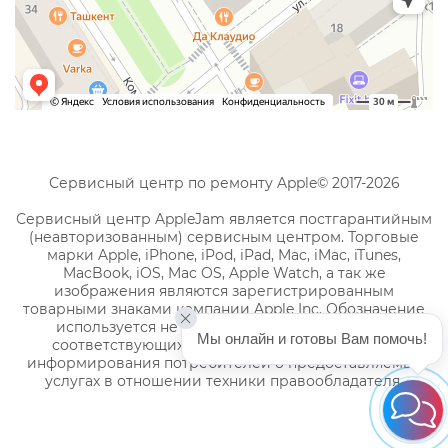
Сервисный центр по ремонту Apple© 2017-2026
Сервисный центр AppleJam является постгарантийным
(неавторизованным) сервисным центром. Торговые
марки Apple, iPhone, iPod, iPad, Mac, iMac, iTunes,
MacBook, iOS, Mac OS, Apple Watch, а так же
изображения являются зарегистрированным
товарными знаками компании Apple Inc. Обозначение
используется не с целью индивидуализации
Мы онлайн и готовы Вам помочь!
соответствующих услуг по ремонту, а с целью
информирования потребителей о предоставляемых
услугах в отношении техники правообладателя.