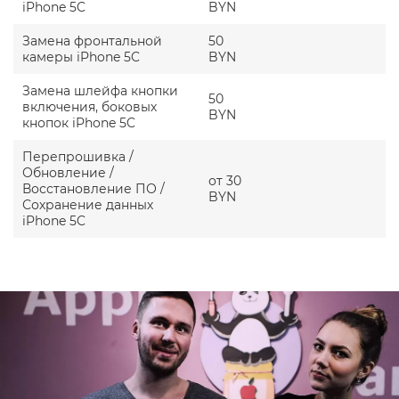
iPhone 5C
BYN
Замена фронтальной
50
камеры iPhone 5C
BYN
Замена шлейфа кнопки
50
включения, боковых
BYN
кнопок iPhone 5C
Перепрошивка /
Обновление /
от 30
Восстановление ПО /
BYN
Сохранение данных
iPhone 5C