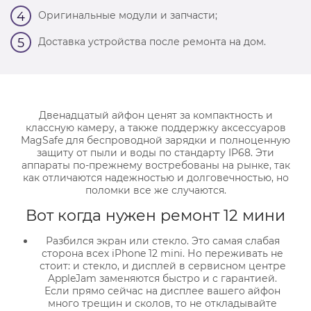
Оригинальные модули и запчасти;
4
Доставка устройства после ремонта на дом.
5
Двенадцатый айфон ценят за компактность и
классную камеру, а также поддержку аксессуаров
MagSafe для беспроводной зарядки и полноценную
защиту от пыли и воды по стандарту IP68. Эти
аппараты по-прежнему востребованы на рынке, так
как отличаются надежностью и долговечностью, но
поломки все же случаются.
Вот когда нужен ремонт 12 мини
Разбился экран или стекло. Это самая слабая
сторона всех iPhone 12 mini. Но переживать не
стоит: и стекло, и дисплей в сервисном центре
AppleJam заменяются быстро и с гарантией.
Если прямо сейчас на дисплее вашего айфон
много трещин и сколов, то не откладывайте