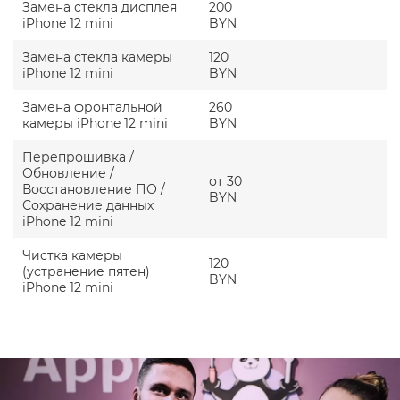
Замена стекла дисплея
200
iPhone 12 mini
BYN
Замена стекла камеры
120
iPhone 12 mini
BYN
Замена фронтальной
260
камеры iPhone 12 mini
BYN
Перепрошивка /
Обновление /
от 30
Восстановление ПО /
BYN
Сохранение данных
iPhone 12 mini
Чистка камеры
120
(устранение пятен)
BYN
iPhone 12 mini