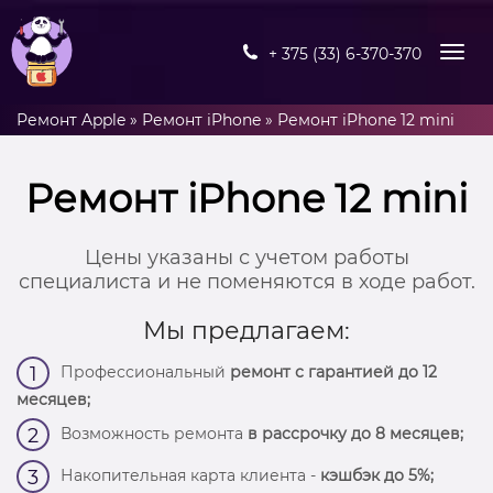
+ 375 (33) 6-370-370
Ремонт Apple
»
Ремонт iPhone
»
Ремонт iPhone 12 mini
Ремонт iPhone 12 mini
Цены указаны с учетом работы
специалиста и не поменяются в ходе работ.
Мы предлагаем:
Профессиональный
ремонт с гарантией до 12
1
месяцев;
Возможность ремонта
в рассрочку до 8 месяцев;
2
Накопительная карта клиента -
кэшбэк до 5%;
3