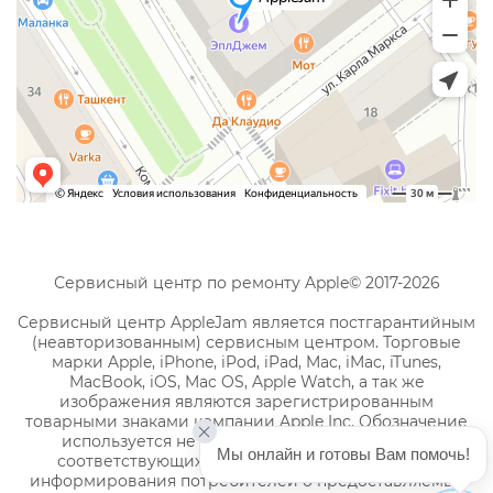
Сервисный центр по ремонту Apple© 2017-2026
Сервисный центр AppleJam является постгарантийным
(неавторизованным) сервисным центром. Торговые
марки Apple, iPhone, iPod, iPad, Mac, iMac, iTunes,
MacBook, iOS, Mac OS, Apple Watch, а так же
изображения являются зарегистрированным
товарными знаками компании Apple Inc. Обозначение
используется не с целью индивидуализации
Мы онлайн и готовы Вам помочь!
соответствующих услуг по ремонту, а с целью
информирования потребителей о предоставляемых