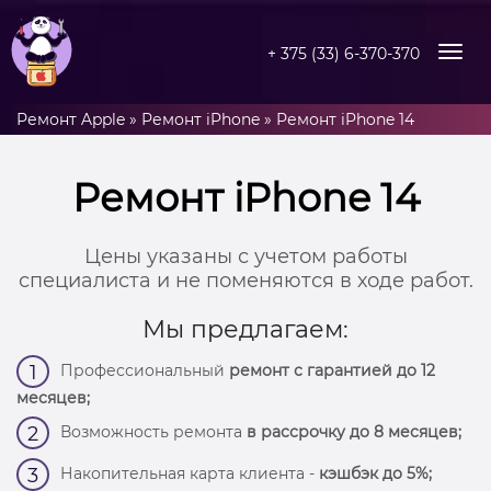
+ 375 (33) 6-370-370
Ремонт Apple
»
Ремонт iPhone
»
Ремонт iPhone 14
Ремонт iPhone 14
Цены указаны с учетом работы
специалиста и не поменяются в ходе работ.
Мы предлагаем:
Профессиональный
ремонт с гарантией до 12
1
месяцев;
Возможность ремонта
в рассрочку до 8 месяцев;
2
Накопительная карта клиента -
кэшбэк до 5%;
3