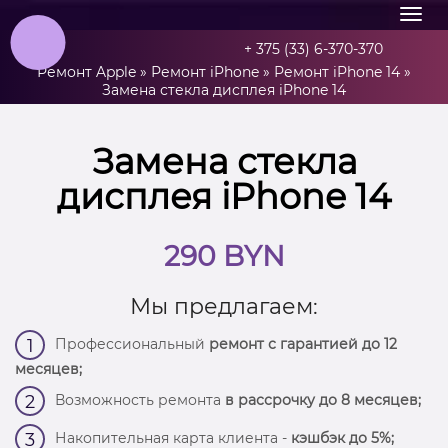
+ 375 (33) 6-370-370
Ремонт Apple
»
Ремонт iPhone
»
Ремонт iPhone 14
»
Замена стекла дисплея iPhone 14
Замена стекла
дисплея iPhone 14
290 BYN
Мы предлагаем:
Профессиональный
ремонт с гарантией до 12
1
месяцев;
Возможность ремонта
в рассрочку до 8 месяцев;
2
Накопительная карта клиента -
кэшбэк до 5%;
3