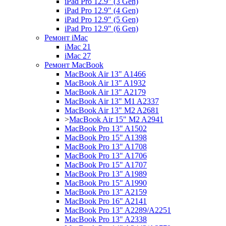
iPad Pro 12.9" (3 Gen)
iPad Pro 12.9" (4 Gen)
iPad Pro 12.9" (5 Gen)
iPad Pro 12.9" (6 Gen)
Ремонт iMac
iMac 21
iMac 27
Ремонт MacBook
MacBook Air 13" A1466
MacBook Air 13" A1932
MacBook Air 13" A2179
MacBook Air 13" M1 A2337
MacBook Air 13" M2 A2681
>
MacBook Air 15" M2 A2941
MacBook Pro 13" A1502
MacBook Pro 15" A1398
MacBook Pro 13" A1708
MacBook Pro 13" A1706
MacBook Pro 15" A1707
MacBook Pro 13" A1989
MacBook Pro 15" A1990
MacBook Pro 13" A2159
MacBook Pro 16" A2141
MacBook Pro 13" A2289/A2251
MacBook Pro 13" A2338