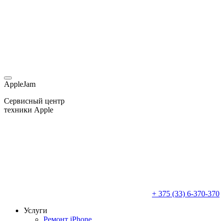
AppleJam
Сервисный центр
техники Apple
+ 375 (33) 6-370-370
Услуги
Ремонт iPhone