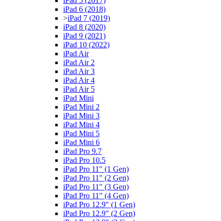
iPad 5 (2017)
iPad 6 (2018)
>
iPad 7 (2019)
iPad 8 (2020)
iPad 9 (2021)
iPad 10 (2022)
iPad Air
iPad Air 2
iPad Air 3
iPad Air 4
iPad Air 5
iPad Mini
iPad Mini 2
iPad Mini 3
iPad Mini 4
iPad Mini 5
iPad Mini 6
iPad Pro 9.7
iPad Pro 10.5
iPad Pro 11" (1 Gen)
iPad Pro 11" (2 Gen)
iPad Pro 11" (3 Gen)
iPad Pro 11" (4 Gen)
iPad Pro 12.9" (1 Gen)
iPad Pro 12.9" (2 Gen)