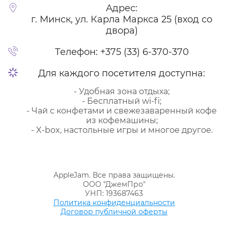
Адрес:
г. Минск, ул. Карла Маркса 25 (вход со
двора)
Телефон:
+375 (33) 6-370-370
Для каждого посетителя доступна:
- Удобная зона отдыха;
- Бесплатный wi-fi;
- Чай с конфетами и свежезаваренный кофе
из кофемашины;
- X-box, настольные игры и многое другое.
AppleJam. Все права защищены.
ООО "ДжемПро"
УНП: 193687463
Политика конфиденциальности
Договор публичной оферты