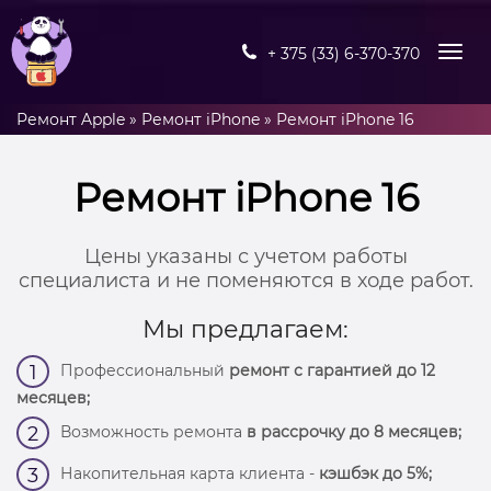
+ 375 (33) 6-370-370
Ремонт Apple
»
Ремонт iPhone
»
Ремонт iPhone 16
Ремонт iPhone 16
Цены указаны с учетом работы
специалиста и не поменяются в ходе работ.
Мы предлагаем:
Профессиональный
ремонт с гарантией до 12
1
месяцев;
Возможность ремонта
в рассрочку до 8 месяцев;
2
Накопительная карта клиента -
кэшбэк до 5%;
3