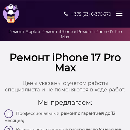
+ 375 (33) 6-370-370
Ремонт Apple
»
Ремонт iPhone
»
Ремонт iPhone 17 Pro
Max
Ремонт iPhone 17 Pro
Max
Цены указаны с учетом работы
специалиста и не поменяются в ходе работ.
Мы предлагаем:
Профессиональный
ремонт с гарантией до 12
1
месяцев;
Возможность ремонта
в рассрочку до 8 месяцев;