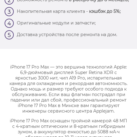
2
Накопительная карта клиента -
кэшбэк до 5%;
3
Оригинальные модули и запчасти;
4
Доставка устройства после ремонта на дом.
5
iPhone 17 Pro Max — это вершина технологий Apple:
6,9-дюймовый дисплей Super Retina XDR с
яркостью 3000 нит, чип A19 Pro, испарительная
камера для охлаждения и рекордная автономность.
Однако мощь и размер требуют особого подхода к
обслуживанию. Если ваш флагман пострадал при
падении или дал сбой, профессиональный ремонт
iPhone 17 Pro Max в Минске вам гарантируют
инженеры сервисного центра Applejam.
iPhone 17 Pro Max оснащен тройной камерой 48 МП
с 4-кратным оптическим и 8-кратным гибридным
зумом, а аккумулятор емкостью до 5088 мА·ч