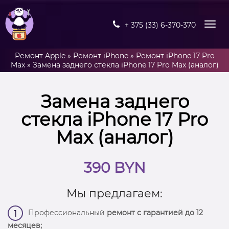
+ 375 (33) 6-370-370
Ремонт Apple
»
Ремонт iPhone
»
Ремонт iPhone 17 Pro
Max
»
Замена заднего стекла iPhone 17 Pro Max (аналог)
Замена заднего
стекла iPhone 17 Pro
Max (аналог)
390 BYN
Мы предлагаем:
Профессиональный
ремонт с гарантией до 12
1
месяцев;