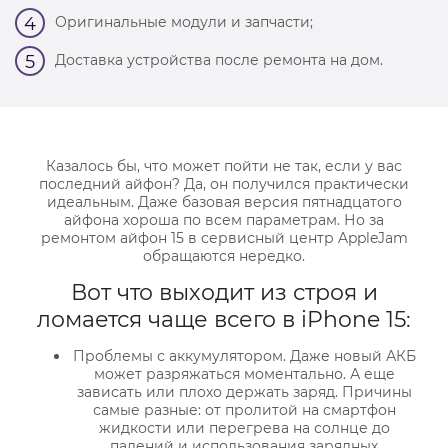
Оригинальные модули и запчасти;
4
Доставка устройства после ремонта на дом.
5
Казалось бы, что может пойти не так, если у вас
последний айфон? Да, он получился практически
идеальным. Даже базовая версия пятнадцатого
айфона хороша по всем параметрам. Но за
ремонтом айфон 15 в сервисный центр AppleJam
обращаются нередко.
Вот что выходит из строя и
ломается чаще всего в iPhone 15:
Проблемы с аккумулятором. Даже новый АКБ
может разряжаться моментально. А еще
зависать или плохо держать заряд. Причины
самые разные: от пролитой на смартфон
жидкости или перегрева на солнце до
падений и использования зарядных