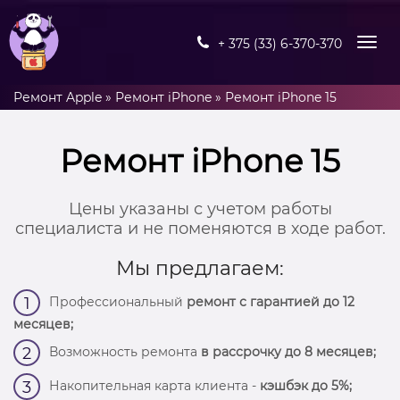
+ 375 (33) 6-370-370
Ремонт Apple
»
Ремонт iPhone
»
Ремонт iPhone 15
Ремонт iPhone 15
Цены указаны с учетом работы
специалиста и не поменяются в ходе работ.
Мы предлагаем:
Профессиональный
ремонт с гарантией до 12
1
месяцев;
Возможность ремонта
в рассрочку до 8 месяцев;
2
Накопительная карта клиента -
кэшбэк до 5%;
3