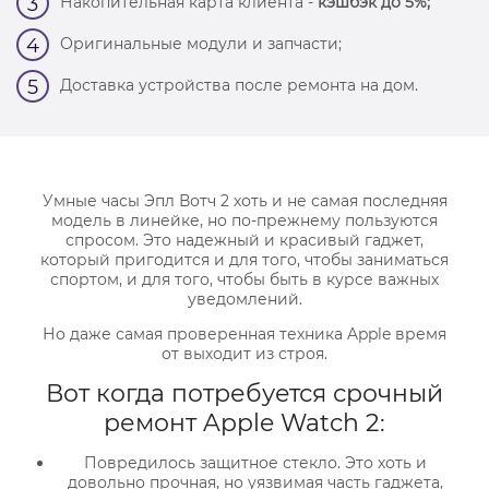
Накопительная карта клиента -
кэшбэк до 5%;
3
Оригинальные модули и запчасти;
4
Доставка устройства после ремонта на дом.
5
Умные часы Эпл Вотч 2 хоть и не самая последняя
модель в линейке, но по-прежнему пользуются
спросом. Это надежный и красивый гаджет,
который пригодится и для того, чтобы заниматься
спортом, и для того, чтобы быть в курсе важных
уведомлений.
Но даже самая проверенная техника Apple время
от выходит из строя.
Вот когда потребуется срочный
ремонт Apple Watch 2:
Повредилось защитное стекло. Это хоть и
довольно прочная, но уязвимая часть гаджета,