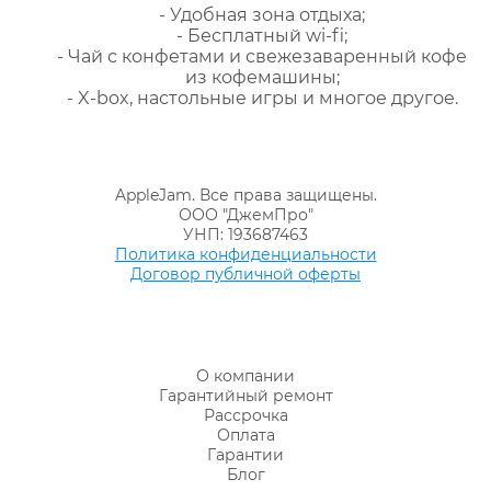
- Удобная зона отдыха;
- Бесплатный wi-fi;
- Чай с конфетами и свежезаваренный кофе
из кофемашины;
- X-box, настольные игры и многое другое.
AppleJam. Все права защищены.
ООО "ДжемПро"
УНП: 193687463
Политика конфиденциальности
Договор публичной оферты
О компании
Гарантийный ремонт
Рассрочка
Оплата
Гарантии
Блог