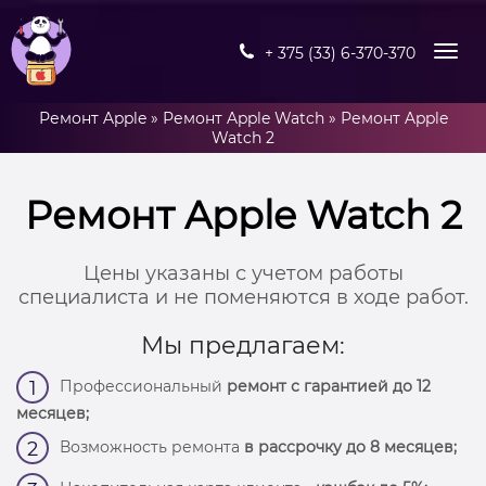
+ 375 (33) 6-370-370
Ремонт Apple
»
Ремонт Apple Watch
»
Ремонт Apple
Watch 2
Ремонт Apple Watch 2
Цены указаны с учетом работы
специалиста и не поменяются в ходе работ.
Мы предлагаем:
Профессиональный
ремонт с гарантией до 12
1
месяцев;
Возможность ремонта
в рассрочку до 8 месяцев;
2