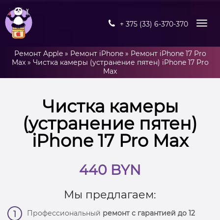
+ 375 (33) 6-370-370
Ремонт Apple
»
Ремонт iPhone
»
Ремонт iPhone 17 Pro
Max
»
Чистка камеры (устранение пятен) iPhone 17 Pro
Max
Чистка камеры
(устранение пятен)
iPhone 17 Pro Max
440 BYN
Мы предлагаем:
Профессиональный
ремонт с гарантией до 12
1