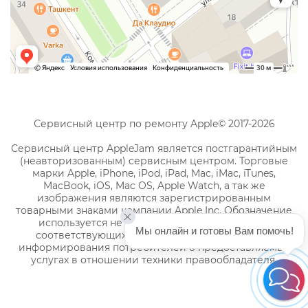
Сервисный центр по ремонту Apple© 2017-2026
Сервисный центр AppleJam является постгарантийным
(неавторизованным) сервисным центром. Торговые
марки Apple, iPhone, iPod, iPad, Mac, iMac, iTunes,
MacBook, iOS, Mac OS, Apple Watch, а так же
изображения являются зарегистрированным
товарными знаками компании Apple Inc. Обозначение
используется не с целью индивидуализации
Мы онлайн и готовы Вам помочь!
соответствующих услуг по ремонту, а с целью
информирования потребителей о предоставляемых
услугах в отношении техники правообладателя.