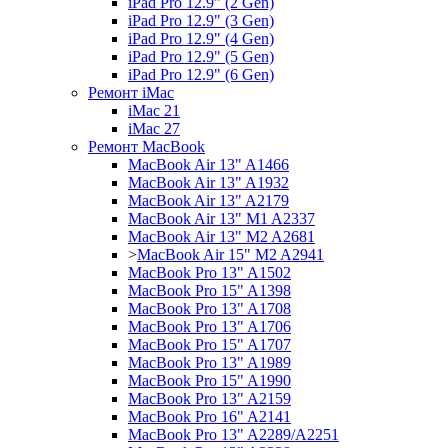
iPad Pro 12.9" (2 Gen)
iPad Pro 12.9" (3 Gen)
iPad Pro 12.9" (4 Gen)
iPad Pro 12.9" (5 Gen)
iPad Pro 12.9" (6 Gen)
Ремонт iMac
iMac 21
iMac 27
Ремонт MacBook
MacBook Air 13" A1466
MacBook Air 13" A1932
MacBook Air 13" A2179
MacBook Air 13" M1 A2337
MacBook Air 13" M2 A2681
>
MacBook Air 15" M2 A2941
MacBook Pro 13" A1502
MacBook Pro 15" A1398
MacBook Pro 13" A1708
MacBook Pro 13" A1706
MacBook Pro 15" A1707
MacBook Pro 13" A1989
MacBook Pro 15" A1990
MacBook Pro 13" A2159
MacBook Pro 16" A2141
MacBook Pro 13" A2289/A2251