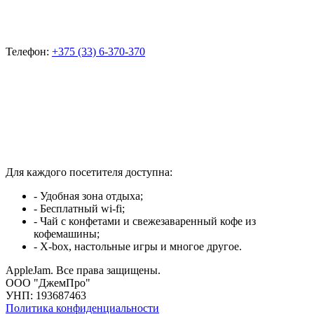
Телефон:
+375 (33) 6-370-370
Для каждого посетителя доступна:
- Удобная зона отдыха;
- Бесплатный wi-fi;
- Чай с конфетами и свежезаваренный кофе из
кофемашины;
- X-box, настольные игры и многое другое.
AppleJam. Все права защищены.
ООО "ДжемПро"
УНП: 193687463
Политика конфиденциальности