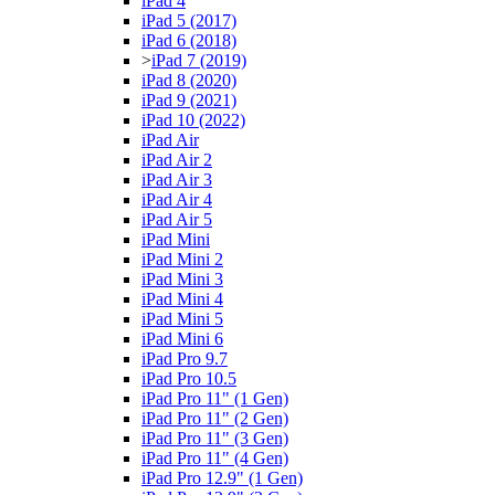
iPad 4
iPad 5 (2017)
iPad 6 (2018)
>
iPad 7 (2019)
iPad 8 (2020)
iPad 9 (2021)
iPad 10 (2022)
iPad Air
iPad Air 2
iPad Air 3
iPad Air 4
iPad Air 5
iPad Mini
iPad Mini 2
iPad Mini 3
iPad Mini 4
iPad Mini 5
iPad Mini 6
iPad Pro 9.7
iPad Pro 10.5
iPad Pro 11" (1 Gen)
iPad Pro 11" (2 Gen)
iPad Pro 11" (3 Gen)
iPad Pro 11" (4 Gen)
iPad Pro 12.9" (1 Gen)