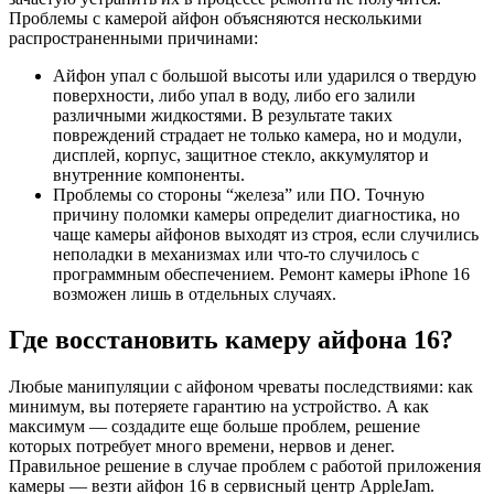
Проблемы с камерой айфон объясняются несколькими
распространенными причинами:
Айфон упал с большой высоты или ударился о твердую
поверхности, либо упал в воду, либо его залили
различными жидкостями. В результате таких
повреждений страдает не только камера, но и модули,
дисплей, корпус, защитное стекло, аккумулятор и
внутренние компоненты.
Проблемы со стороны “железа” или ПО. Точную
причину поломки камеры определит диагностика, но
чаще камеры айфонов выходят из строя, если случились
неполадки в механизмах или что-то случилось с
программным обеспечением. Ремонт камеры iPhone 16
возможен лишь в отдельных случаях.
Где восстановить камеру айфона 16?
Любые манипуляции с айфоном чреваты последствиями: как
минимум, вы потеряете гарантию на устройство. А как
максимум — создадите еще больше проблем, решение
которых потребует много времени, нервов и денег.
Правильное решение в случае проблем с работой приложения
камеры — везти айфон 16 в сервисный центр AppleJam.