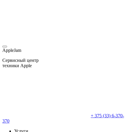
AppleJam
Сервисный центр
техники Apple
+ 375 (33) 6-370-
370
Услуги