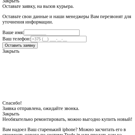
Закрыть
Оставьте заявку, на вызов курьера.
Оставьте свои данные и наши менеджеры Вам перезвонят для
уточнения информации.
Ваше имя:
Ваш телефон:
Оставить заявку
Закрыть
Спасибо!
Заявка отправлена, ожидайте звонка.
Закрыть
Необязательно ремонтировать, можно выгодно купить новый!
Вам надоел Ваш старенький iphone? Можно засчитать его в
стоимость нового по системе Trade-in или продать нам на