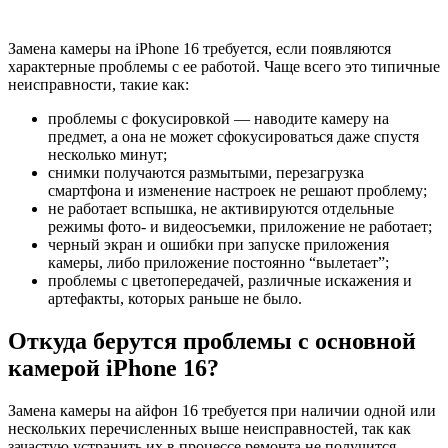
Замена камеры на iPhone 16 требуется, если появляются
характерные проблемы с ее работой. Чаще всего это типичные
неисправности, такие как:
проблемы с фокусировкой — наводите камеру на
предмет, а она не может сфокусироваться даже спустя
несколько минут;
снимки получаются размытыми, перезагрузка
смартфона и изменение настроек не решают проблему;
не работает вспышка, не активируются отдельные
режимы фото- и видеосъемки, приложение не работает;
черный экран и ошибки при запуске приложения
камеры, либо приложение постоянно “вылетает”;
проблемы с цветопередачей, различные искажения и
артефакты, которых раньше не было.
Откуда берутся проблемы с основной
камерой iPhone 16?
Замена камеры на айфон 16 требуется при наличии одной или
нескольких перечисленных выше неисправностей, так как
зачастую устранить их в процессе ремонта не получится.