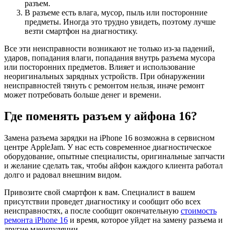
разъем.
В разъеме есть влага, мусор, пыль или посторонние
предметы. Иногда это трудно увидеть, поэтому лучше
везти смартфон на диагностику.
Все эти неисправности возникают не только из-за падений,
ударов, попадания влаги, попадания внутрь разъема мусора
или посторонних предметов. Влияет и использование
неоригинальных зарядных устройств. При обнаружении
неисправностей тянуть с ремонтом нельзя, иначе ремонт
может потребовать больше денег и времени.
Где поменять разъем у айфона 16?
Замена разъема зарядки на iPhone 16 возможна в сервисном
центре AppleJam. У нас есть современное диагностическое
оборудование, опытные специалисты, оригинальные запчасти
и желание сделать так, чтобы айфон каждого клиента работал
долго и радовал внешним видом.
Привозите свой смартфон к вам. Специалист в вашем
присутствии проведет диагностику и сообщит обо всех
неисправностях, а после сообщит окончательную
стоимость
ремонта iPhone 16
и время, которое уйдет на замену разъема и
другие манипуляции.