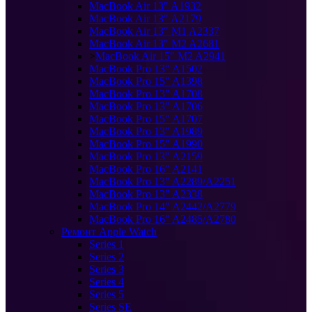
MacBook Air 13" A1932
MacBook Air 13" A2179
MacBook Air 13" M1 A2337
MacBook Air 13" M2 A2681
>
MacBook Air 15" M2 A2941
MacBook Pro 13" A1502
MacBook Pro 15" A1398
MacBook Pro 13" A1708
MacBook Pro 13" A1706
MacBook Pro 15" A1707
MacBook Pro 13" A1989
MacBook Pro 15" A1990
MacBook Pro 13" A2159
MacBook Pro 16" A2141
MacBook Pro 13" A2289/A2251
MacBook Pro 13" A2338
MacBook Pro 14" A2442/A2779
MacBook Pro 16" A2485/A2780
Ремонт Apple Watch
Series 1
Series 2
Series 3
Series 4
Series 5
Series SE