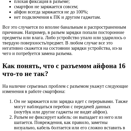
плохая фиксация в разъеме;
смартфон не заряжается совсем;
айфон всегда заряжается не до 100%;
нет подключения к ПК и другим гаджетам.
Все это случается по вполне банальным и распространенным
причинам. Например, в разъем зарядки попали посторонние
предметы или влага. Либо устройство упало или ударилось о
твердую поверхность/предмет. В любом случае все это
негативно скажется на состоянии зарядки устройства, из-за
чего и потребуется замена разъема.
Как понять, что с разъемом айфона 16
что-то не так?
На наличие серьезных проблем с разъемом укажут следующие
изменения в работе смартфона:
Он не заряжается или зарядка идет с перерывами. Также
могут наблюдаться перебои с передачей данных
(ноутбук или другие гаджеты не видят айфон).
Разъем не фиксирует кабель: он выпадает из него или
шатается. Повреждения, как правило, заметны
визуально, кабель болтается или его сложно вставить в