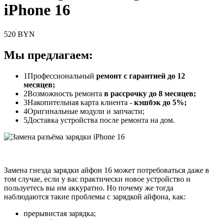
iPhone 16
520 BYN
Мы предлагаем:
1
Профессиональный
ремонт с гарантией до 12
месяцев;
2
Возможность ремонта
в рассрочку до 8 месяцев;
3
Накопительная карта клиента -
кэшбэк до 5%;
4
Оригинальные модули и запчасти;
5
Доставка устройства после ремонта на дом.
Замена гнезда зарядки айфон 16 может потребоваться даже в
том случае, если у вас практически новое устройство и
пользуетесь вы им аккуратно. Но почему же тогда
наблюдаются такие проблемы с зарядкой айфона, как:
прерывистая зарядка;