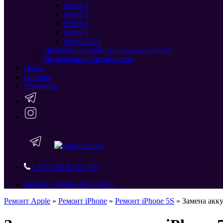
Series 6
Series 7
Series 8
Series 9
Series Ultra
Проверка устройства перед покупкой
Подарочные сертификаты
Цены
Отзывы
Контакты
+ 375 (33) 6-370-370
Заказать звонок бесплатно
Ремонт Apple
»
Ремонт iPhone
»
Ремонт iPhone 5S
»
Замена акку