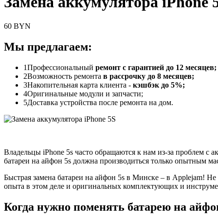
Замена аккумулятора iPhone 
60 BYN
Мы предлагаем:
1
Профессиональный
ремонт с гарантией до 12 месяцев;
2
Возможность ремонта
в рассрочку до 8 месяцев;
3
Накопительная карта клиента -
кэшбэк до 5%;
4
Оригинальные модули и запчасти;
5
Доставка устройства после ремонта на дом.
Владельцы iPhone 5s часто обращаются к нам из-за проблем с 
батареи на айфон 5s должна производиться только опытным м
Быстрая замена батареи на айфон 5s в Минске – в Applejam! Н
опыта в этом деле и оригинальных комплектующих и инструме
Когда нужно поменять батарею на айфо