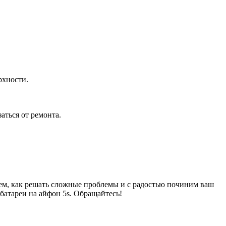
рхности.
аться от ремонта.
аем, как решать сложные проблемы и с радостью починим ваш
батареи на айфон 5s. Обращайтесь!