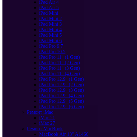
iPad Air 4
iPad Air 5
iPad Mini
iPad Mini 2
iPad Mini 3
iPad Mini 4
iPad Mini 5
iPad Mini 6
iPad Pro 9.7
iPad Pro 10.5
iPad Pro 11" (1 Gen)
iPad Pro 11" (2 Gen)
iPad Pro 11" (3 Gen)
iPad Pro 11" (4 Gen)
iPad Pro 12.9" (1 Gen)
iPad Pro 12.9" (2 Gen)
iPad Pro 12.9" (3 Gen)
iPad Pro 12.9" (4 Gen)
iPad Pro 12.9" (5 Gen)
iPad Pro 12.9" (6 Gen)
Ремонт iMac
iMac 21
iMac 27
Ремонт MacBook
MacBook Air 13" A1466