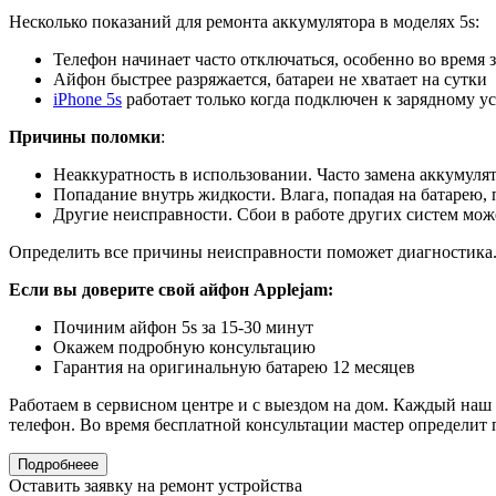
Несколько показаний для ремонта аккумулятора в моделях 5s:
Телефон начинает часто отключаться, особенно во время 
Айфон быстрее разряжается, батареи не хватает на сутки
iPhone 5s
работает только когда подключен к зарядному у
Причины поломки
:
Неаккуратность в использовании. Часто замена аккумулят
Попадание внутрь жидкости. Влага, попадая на батарею,
Другие неисправности. Сбои в работе других систем мож
Определить все причины неисправности поможет диагностика. 
Если вы доверите свой айфон
Applejam
:
Починим айфон 5s за 15-30 минут
Окажем подробную консультацию
Гарантия на оригинальную батарею 12 месяцев
Работаем в сервисном центре и с выездом на дом. Каждый наш 
телефон. Во время бесплатной консультации мастер определит 
Подробнеее
Оставить заявку на ремонт устройства