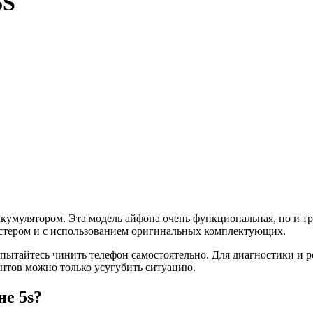
5S
аккумулятором. Эта модель айфона очень функциональная, но и т
астером и с использованием оригинальных комплектующих.
е пытайтесь чинить телефон самостоятельно. Для диагностики и
нтов можно только усугубить ситуацию.
не 5s?