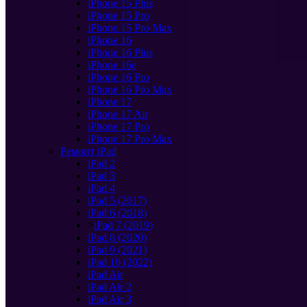
iPhone 15 Plus
iPhone 15 Pro
iPhone 15 Pro Max
iPhone 16
iPhone 16 Plus
iPhone 16e
iPhone 16 Pro
iPhone 16 Pro Max
iPhone 17
iPhone 17 Air
iPhone 17 Pro
iPhone 17 Pro Max
Ремонт iPad
iPad 2
iPad 3
iPad 4
iPad 5 (2017)
iPad 6 (2018)
>
iPad 7 (2019)
iPad 8 (2020)
iPad 9 (2021)
iPad 10 (2022)
iPad Air
iPad Air 2
iPad Air 3