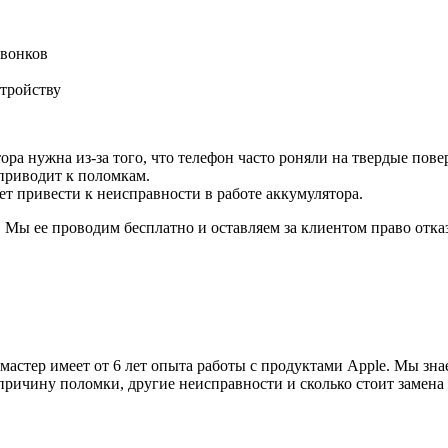
звонков
стройству
ора нужна из-за того, что телефон часто роняли на твердые пове
 приводит к поломкам.
ет привести к неисправности в работе аккумулятора.
Мы ее проводим бесплатно и оставляем за клиентом право отказ
мастер имеет от 6 лет опыта работы с продуктами Apple. Мы зн
причину поломки, другие неисправности и сколько стоит замена 