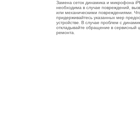
Замена сеток динамика и микрофона iP
необходима в случае повреждений, выз
или механическими повреждениями. Чт
придерживайтесь указанных мер предос
устройстве. В случае проблем с динам
откладывайте обращение в сервисный ц
ремонта.