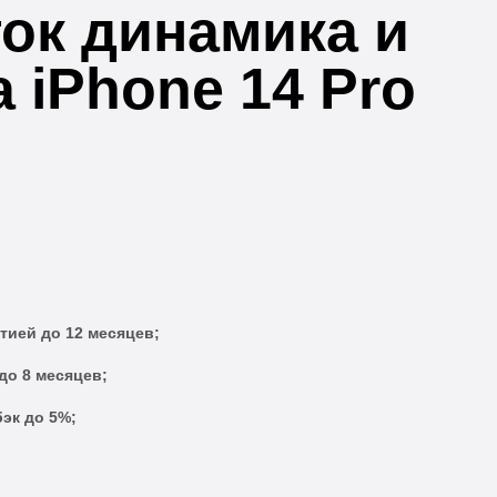
ок динамика и
 iPhone 14 Pro
тией до 12 месяцев;
до 8 месяцев;
эк до 5%;