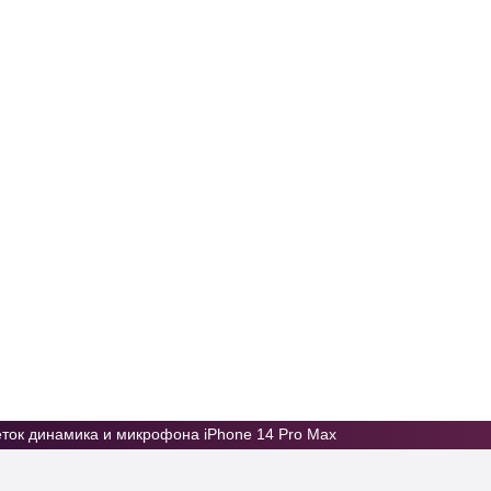
Услуги
Цены
Отзывы
Контакты
ток динамика и микрофона iPhone 14 Pro Max