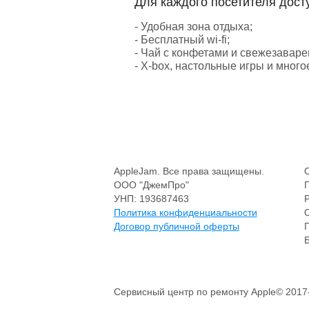
Для каждого посетителя дост
- Удобная зона отдыха;
- Бесплатный wi-fi;
- Чай с конфетами и свежезавар
- X-box, настольные игры и много
AppleJam. Все права защищены.
ООО "ДжемПро"
УНП: 193687463
Политика конфиденциальности
Договор публичной оферты
Сервисный центр по ремонту Apple© 2017