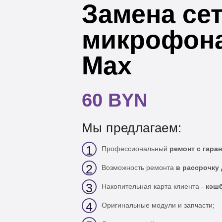
Замена сет
микрофона
Max
60 BYN
Мы предлагаем:
1
Профессиональный
ремонт с гаран
2
Возможность ремонта
в рассрочку 
3
Накопительная карта клиента -
кэшб
4
Оригинальные модули и запчасти;