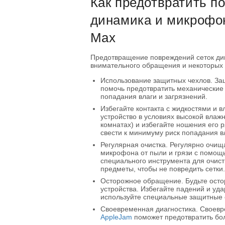
Как предотвратить по
динамика и микрофон
Max
Предотвращение повреждений сеток ди
внимательного обращения и некоторых 
Использование защитных чехлов. За
помочь предотвратить механические
попадания влаги и загрязнений.
Избегайте контакта с жидкостями и в
устройство в условиях высокой влаж
комнатах) и избегайте ношения его 
свести к минимуму риск попадания в
Регулярная очистка. Регулярно очищ
микрофона от пыли и грязи с помощь
специального инструмента для очист
предметы, чтобы не повредить сетки.
Осторожное обращение. Будьте осто
устройства. Избегайте падений и уда
используйте специальные защитные с
Своевременная диагностика. Своевр
AppleJam
поможет предотвратить бо