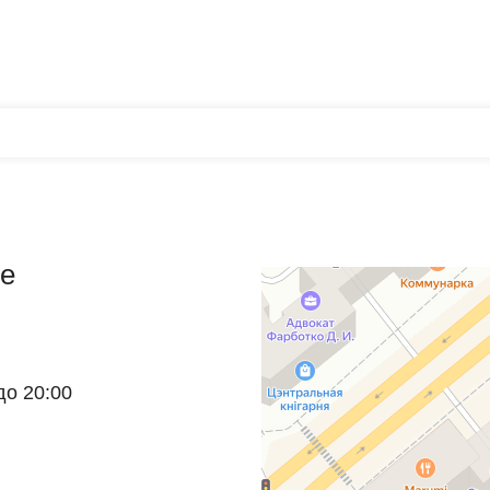
e
до 20:00