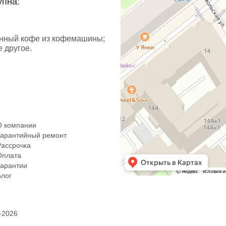
упна:
енный кофе из кофемашины;
е другое.
О компании
Гарантийный ремонт
Рассрочка
Оплата
Гарантии
Блог
-2026