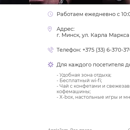
Работаем ежедневно с 10:0
Адрес:
г. Минск, ул. Карла Маркса
Телефон:
+375 (33) 6-370-3
Для каждого посетителя д
- Удобная зона отдыха;
- Бесплатный wi-fi;
- Чай с конфетами и свежеза
кофемашины;
- X-box, настольные игры и мн