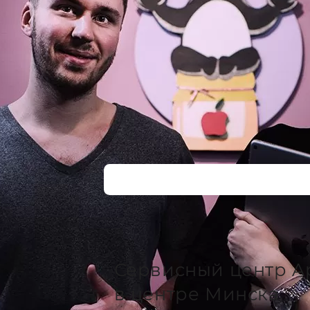
Сервисный центр A
в центре Минска