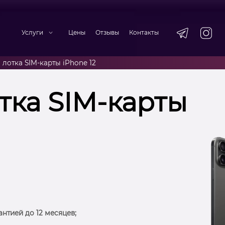
Услуги
Цены
Отзывы
Контакты
 лотка SIM-карты iPhone 12
тка SIM-карты
антией до 12 месяцев;