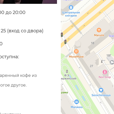
0 до 20:00
 25 (вход со двора)
70
оступна:
варенный кофе из
огое другое.