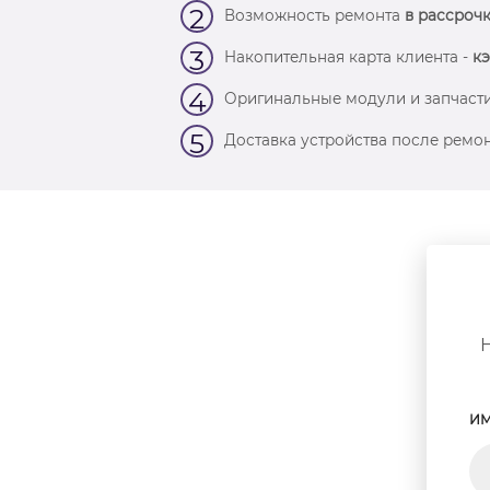
2
Возможность ремонта
в рассрочк
3
Накопительная карта клиента -
кэ
4
Оригинальные модули и запчасти
5
Доставка устройства после ремон
ИМ