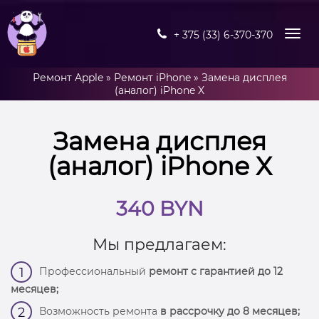
+ 375 (33) 6-370-370
Ремонт Apple
»
Ремонт iPhone
»
Замена дисплея
(аналог) iPhone X
Замена дисплея
(аналог) iPhone X
340 BYN
Мы предлагаем:
Профессиональный
ремонт с гарантией до 12
1
месяцев;
Возможность ремонта
в рассрочку до 8 месяцев;
2