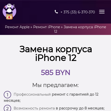
+ 375 (33) 6-370-370
Ремонт Apple
»
Ремонт iPhone
»
Замена корпуса iPhone
12
Замена корпуса
iPhone 12
585 BYN
Мы предлагаем:
Профессиональный
ремонт с гарантией до 12
1
месяцев;
Возможность ремонта
в рассрочку до 8 месяцев;
2