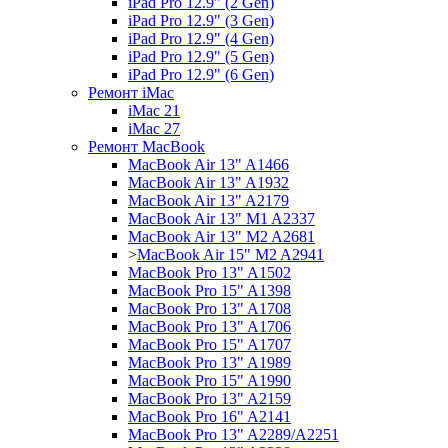
iPad Pro 12.9" (2 Gen)
iPad Pro 12.9" (3 Gen)
iPad Pro 12.9" (4 Gen)
iPad Pro 12.9" (5 Gen)
iPad Pro 12.9" (6 Gen)
Ремонт iMac
iMac 21
iMac 27
Ремонт MacBook
MacBook Air 13" A1466
MacBook Air 13" A1932
MacBook Air 13" A2179
MacBook Air 13" M1 A2337
MacBook Air 13" M2 A2681
>
MacBook Air 15" M2 A2941
MacBook Pro 13" A1502
MacBook Pro 15" A1398
MacBook Pro 13" A1708
MacBook Pro 13" A1706
MacBook Pro 15" A1707
MacBook Pro 13" A1989
MacBook Pro 15" A1990
MacBook Pro 13" A2159
MacBook Pro 16" A2141
MacBook Pro 13" A2289/A2251