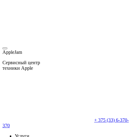
AppleJam
Сервисный центр
техники Apple
+ 375 (33) 6-370-
370
Услуги