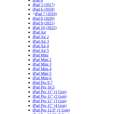
iPad 4
iPad 5 (2017)
iPad 6 (2018)
>
iPad 7 (2019)
iPad 8 (2020)
iPad 9 (2021)
iPad 10 (2022)
iPad Air
iPad Air 2
iPad Air 3
iPad Air 4
iPad Air 5
iPad Mini
iPad Mini 2
iPad Mini 3
iPad Mini 4
iPad Mini 5
iPad Mini 6
iPad Pro 9.7
iPad Pro 10.5
iPad Pro 11" (1 Gen)
iPad Pro 11" (2 Gen)
iPad Pro 11" (3 Gen)
iPad Pro 11" (4 Gen)
iPad Pro 12.9" (1 Gen)