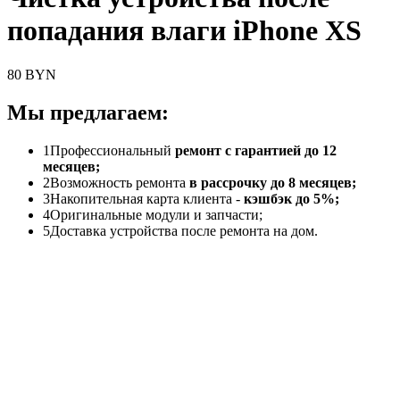
попадания влаги iPhone XS
80 BYN
Мы предлагаем:
1
Профессиональный
ремонт с гарантией до 12
месяцев;
2
Возможность ремонта
в рассрочку до 8 месяцев;
3
Накопительная карта клиента -
кэшбэк до 5%;
4
Оригинальные модули и запчасти;
5
Доставка устройства после ремонта на дом.