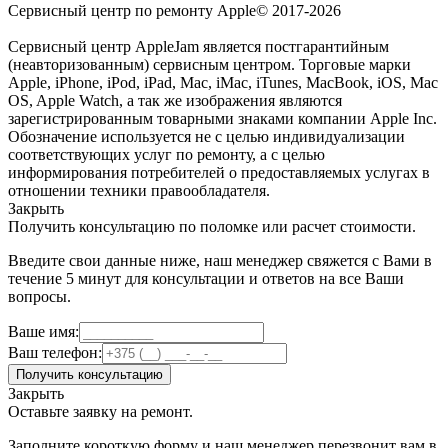
Сервисный центр по ремонту Apple© 2017-2026
Сервисный центр AppleJam является постгарантийным
(неавторизованным) сервисным центром. Торговые марки
Apple, iPhone, iPod, iPad, Mac, iMac, iTunes, MacBook, iOS, Mac
OS, Apple Watch, а так же изображения являются
зарегистрированным товарными знаками компании Apple Inc.
Обозначение используется не с целью индивидуализации
соответствующих услуг по ремонту, а с целью
информирования потребителей о предоставляемых услугах в
отношении техники правообладателя.
Закрыть
Получить консультацию по поломке или расчет стоимости.
Введите свои данные ниже, наш менеджер свяжется с Вами в
течение 5 минут для консультации и ответов на все Ваши
вопросы.
Ваше имя:
Ваш телефон:
Получить консультацию
Закрыть
Оставьте заявку на ремонт.
Заполните короткую форму и наш менеджер перезвонит вам в