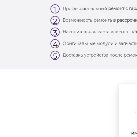
1
Профессиональный
ремонт с гар
2
Возможность ремонта
в рассрочк
3
Накопительная карта клиента -
кэ
4
Оригинальные модули и запчасти
5
Доставка устройства после ремон
ИМ