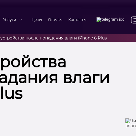
Услуги
Цены
Отзывы
Контакты
 устройства после попадания влаги iPhone 6 Plus
тройства
адания влаги
lus