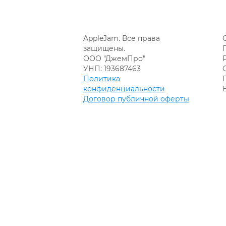
AppleJam. Все права
защищены.
ООО "ДжемПро"
УНП: 193687463
Политика
конфиденциальности
Договор публичной оферты