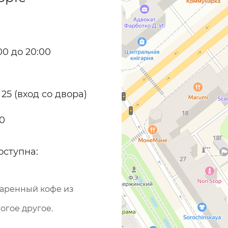
0 до 20:00
 25 (вход со двора)
70
оступна:
варенный кофе из
огое другое.