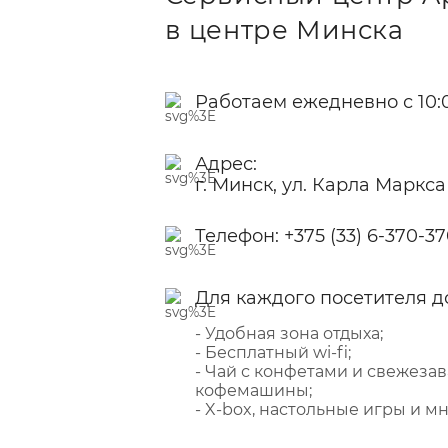
в центре Минска
Работаем ежедневно с 10:0
Адрес:
г. Минск, ул. Карла Маркса
Телефон:
+375 (33) 6-370-3
Для каждого посетителя д
- Удобная зона отдыха;
- Бесплатный wi-fi;
- Чай с конфетами и свежеза
кофемашины;
- X-box, настольные игры и мн