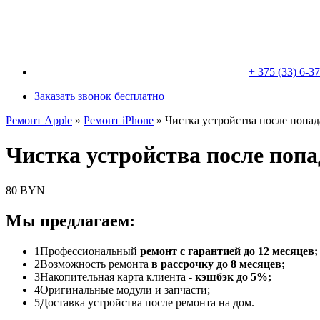
+ 375 (33) 6-3
Заказать звонок бесплатно
Ремонт Apple
»
Ремонт iPhone
»
Чистка устройства после попад
Чистка устройства после попа
80 BYN
Мы предлагаем:
1
Профессиональный
ремонт с гарантией до 12 месяцев;
2
Возможность ремонта
в рассрочку до 8 месяцев;
3
Накопительная карта клиента -
кэшбэк до 5%;
4
Оригинальные модули и запчасти;
5
Доставка устройства после ремонта на дом.