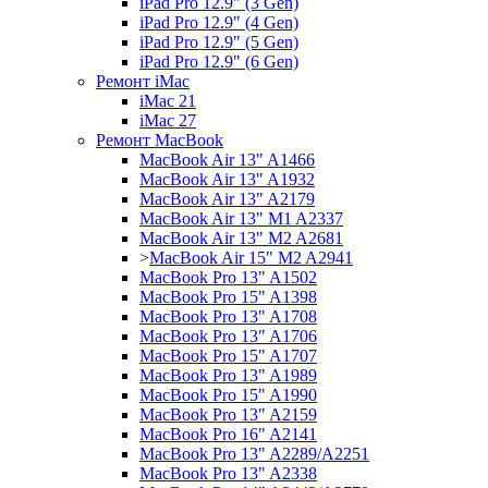
iPad Pro 12.9" (3 Gen)
iPad Pro 12.9" (4 Gen)
iPad Pro 12.9" (5 Gen)
iPad Pro 12.9" (6 Gen)
Ремонт iMac
iMac 21
iMac 27
Ремонт MacBook
MacBook Air 13" A1466
MacBook Air 13" A1932
MacBook Air 13" A2179
MacBook Air 13" M1 A2337
MacBook Air 13" M2 A2681
>
MacBook Air 15" M2 A2941
MacBook Pro 13" A1502
MacBook Pro 15" A1398
MacBook Pro 13" A1708
MacBook Pro 13" A1706
MacBook Pro 15" A1707
MacBook Pro 13" A1989
MacBook Pro 15" A1990
MacBook Pro 13" A2159
MacBook Pro 16" A2141
MacBook Pro 13" A2289/A2251
MacBook Pro 13" A2338