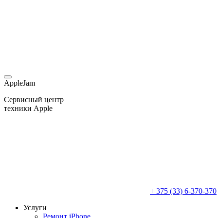
AppleJam
Сервисный центр
техники Apple
+ 375 (33) 6-370-370
Услуги
Ремонт iPhone