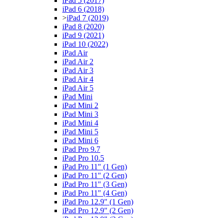
iPad 5 (2017)
iPad 6 (2018)
>
iPad 7 (2019)
iPad 8 (2020)
iPad 9 (2021)
iPad 10 (2022)
iPad Air
iPad Air 2
iPad Air 3
iPad Air 4
iPad Air 5
iPad Mini
iPad Mini 2
iPad Mini 3
iPad Mini 4
iPad Mini 5
iPad Mini 6
iPad Pro 9.7
iPad Pro 10.5
iPad Pro 11" (1 Gen)
iPad Pro 11" (2 Gen)
iPad Pro 11" (3 Gen)
iPad Pro 11" (4 Gen)
iPad Pro 12.9" (1 Gen)
iPad Pro 12.9" (2 Gen)