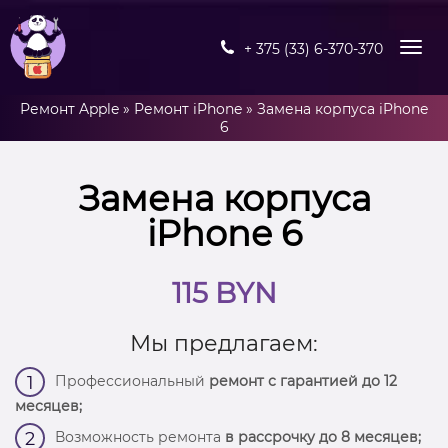
+ 375 (33) 6-370-370
Ремонт Apple
»
Ремонт iPhone
»
Замена корпуса iPhone
6
Замена корпуса
iPhone 6
115 BYN
Мы предлагаем:
Профессиональный
ремонт с гарантией до 12
1
месяцев;
Возможность ремонта
в рассрочку до 8 месяцев;
2