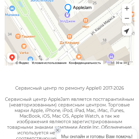
Сервисный центр по ремонту Apple© 2017-2026
Сервисный центр AppleJam является постгарантийным
(неавторизованным) сервисным центром. Торговые
марки Apple, iPhone, iPod, iPad, Mac, iMac, iTunes,
MacBook, iOS, Mac OS, Apple Watch, а так же
изображения являются зарегистрированным
товарными знаками компании Apple Inc. Обозначение
используется не с целью индивидуализации
Мы онлайн и готовы Вам помочь!
соответствующих услуг по ремонту, а с целью