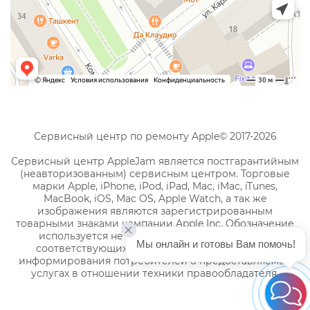
Сервисный центр по ремонту Apple© 2017-2026
Сервисный центр AppleJam является постгарантийным
(неавторизованным) сервисным центром. Торговые
марки Apple, iPhone, iPod, iPad, Mac, iMac, iTunes,
MacBook, iOS, Mac OS, Apple Watch, а так же
изображения являются зарегистрированным
товарными знаками компании Apple Inc. Обозначение
используется не с целью индивидуализации
Мы онлайн и готовы Вам помочь!
соответствующих услуг по ремонту, а с целью
информирования потребителей о предоставляемых
услугах в отношении техники правообладателя.