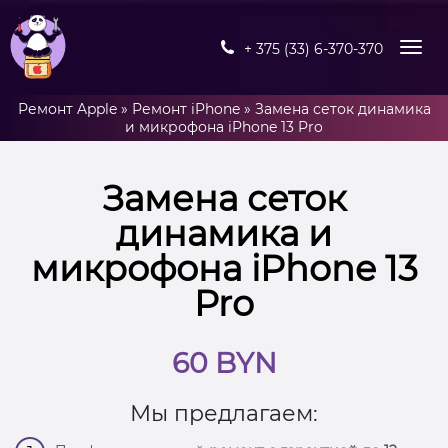
+ 375 (33) 6-370-370
Ремонт Apple
»
Ремонт iPhone
»
Замена сеток динамика
и микрофона iPhone 13 Pro
Замена сеток
динамика и
микрофона iPhone 13
Pro
60 BYN
Мы предлагаем: