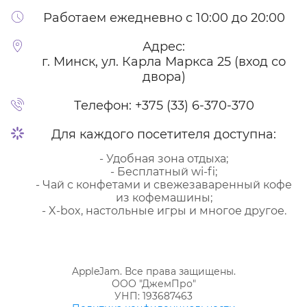
Работаем ежедневно с 10:00 до 20:00
Адрес:
г. Минск, ул. Карла Маркса 25 (вход со
двора)
Телефон:
+375 (33) 6-370-370
Для каждого посетителя доступна:
- Удобная зона отдыха;
- Бесплатный wi-fi;
- Чай с конфетами и свежезаваренный кофе
из кофемашины;
- X-box, настольные игры и многое другое.
AppleJam. Все права защищены.
ООО "ДжемПро"
УНП: 193687463