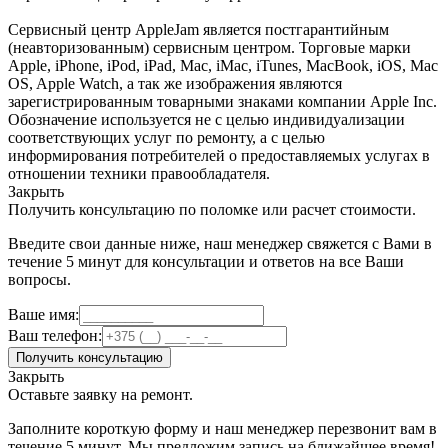
Сервисный центр AppleJam является постгарантийным
(неавторизованным) сервисным центром. Торговые марки
Apple, iPhone, iPod, iPad, Mac, iMac, iTunes, MacBook, iOS, Mac
OS, Apple Watch, а так же изображения являются
зарегистрированным товарными знаками компании Apple Inc.
Обозначение используется не с целью индивидуализации
соответствующих услуг по ремонту, а с целью
информирования потребителей о предоставляемых услугах в
отношении техники правообладателя.
Закрыть
Получить консультацию по поломке или расчет стоимости.
Введите свои данные ниже, наш менеджер свяжется с Вами в
течение 5 минут для консультации и ответов на все Ваши
вопросы.
Ваше имя:
Ваш телефон:
Получить консультацию
Закрыть
Оставьте заявку на ремонт.
Заполните короткую форму и наш менеджер перезвонит вам в
течение 5 минут. Мы предложим запись на ближайшее время!