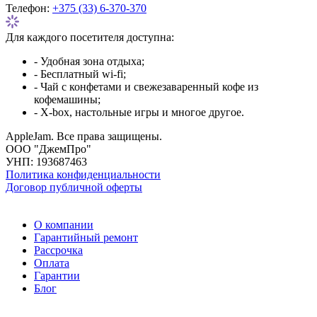
Телефон:
+375 (33) 6-370-370
Для каждого посетителя доступна:
- Удобная зона отдыха;
- Бесплатный wi-fi;
- Чай с конфетами и свежезаваренный кофе из
кофемашины;
- X-box, настольные игры и многое другое.
AppleJam. Все права защищены.
ООО "ДжемПро"
УНП: 193687463
Политика конфиденциальности
Договор публичной оферты
О компании
Гарантийный ремонт
Рассрочка
Оплата
Гарантии
Блог