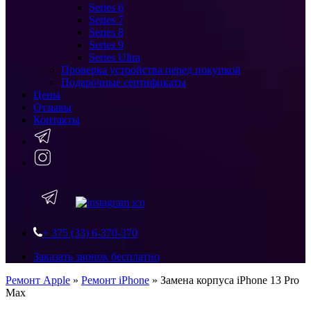
Series 6
Series 7
Series 8
Series 9
Series Ultra
Проверка устройства перед покупкой
Подарочные сертификаты
Цены
Отзывы
Контакты
+ 375 (33) 6-370-370
Заказать звонок бесплатно
Ремонт Apple
»
Ремонт iPhone
»
Замена корпуса iPhone 13 Pro
Max