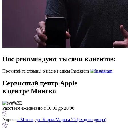
Нас рекомендуют тысячи клиентов:
Прочитайте отзывы о нас в нашем Instagram
Сервисный центр Apple
в центре Минска
Работаем ежедневно с 10:00 до 20:00
Адрес:
г. Минск, ул. Карла Маркса 25 (вход со двора)