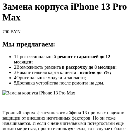
Замена корпуса iPhone 13 Pro
Max
790 BYN
Мы предлагаем:
1
Профессиональный
ремонт с гарантией до 12
месяцев;
2
Возможность ремонта
в рассрочку до 8 месяцев;
3
Накопительная карта клиента -
кэшбэк до 5%;
4
Оригинальные модули и запчасти;
5
Доставка устройства после ремонта на дом.
Прочный корпус флагманского айфона 13 про макс надежно
защищен от внешних негативных факторов. Но он тоже
изнашивается. И если с незначительными потертостями еще
можно мириться, просто используя чехол, то в случае с более