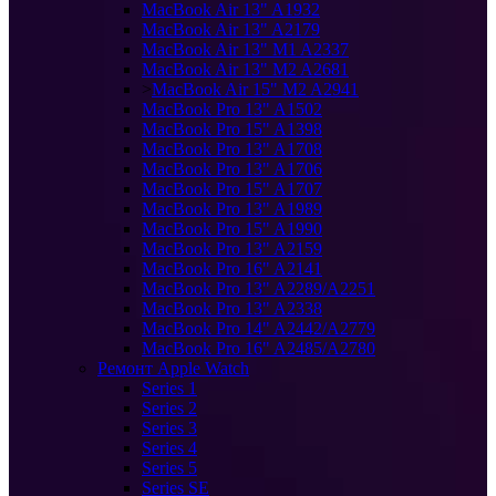
MacBook Air 13" A1932
MacBook Air 13" A2179
MacBook Air 13" M1 A2337
MacBook Air 13" M2 A2681
>
MacBook Air 15" M2 A2941
MacBook Pro 13" A1502
MacBook Pro 15" A1398
MacBook Pro 13" A1708
MacBook Pro 13" A1706
MacBook Pro 15" A1707
MacBook Pro 13" A1989
MacBook Pro 15" A1990
MacBook Pro 13" A2159
MacBook Pro 16" A2141
MacBook Pro 13" A2289/A2251
MacBook Pro 13" A2338
MacBook Pro 14" A2442/A2779
MacBook Pro 16" A2485/A2780
Ремонт Apple Watch
Series 1
Series 2
Series 3
Series 4
Series 5
Series SE