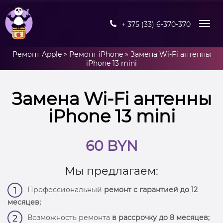
+ 375 (33) 6-370-370
Ремонт Apple
»
Ремонт iPhone
»
Замена Wi-Fi антенны
iPhone 13 mini
Замена Wi-Fi антенны
iPhone 13 mini
60 BYN
Мы предлагаем:
Профессиональный
ремонт с гарантией до 12
1
месяцев;
Возможность ремонта
в рассрочку до 8 месяцев;
2