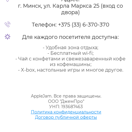
г. Минск, ул. Карла Маркса 25 (вход со
двора)
Телефон:
+375 (33) 6-370-370
Для каждого посетителя доступна:
- Удобная зона отдыха;
- Бесплатный wi-fi;
- Чай с конфетами и свежезаваренный кофе
из кофемашины;
- X-box, настольные игры и многое другое.
AppleJam. Все права защищены.
ООО "ДжемПро"
УНП: 193687463
Политика конфиденциальности
Договор публичной оферты