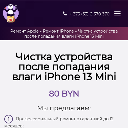
+ 375 (33) 6-370-370
Ремонт Apple
»
Ремонт iPhone
»
Чистка устройства
после попадания влаги iPhone 13 Mini
Чистка устройства
после попадания
влаги iPhone 13 Mini
80 BYN
Мы предлагаем:
Профессиональный
ремонт с гарантией до 12
1
месяцев;