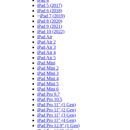
iPad 4
iPad 5 (2017)
iPad 6 (2018)
>
iPad 7 (2019)
iPad 8 (2020)
iPad 9 (2021)
iPad 10 (2022)
iPad Air
iPad Air 2
iPad Air 3
iPad Air 4
iPad Air 5
iPad Mini
iPad Mini 2
iPad Mini 3
iPad Mini 4
iPad Mini 5
iPad Mini 6
iPad Pro 9.7
iPad Pro 10.5
iPad Pro 11" (1 Gen)
iPad Pro 11" (2 Gen)
iPad Pro 11" (3 Gen)
iPad Pro 11" (4 Gen)
iPad Pro 12.9" (1 Gen)