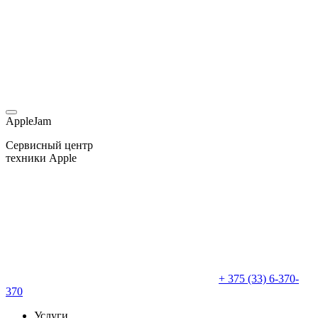
AppleJam
Сервисный центр
техники Apple
+ 375 (33) 6-370-
370
Услуги