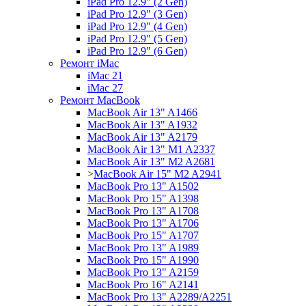
iPad Pro 12.9" (2 Gen)
iPad Pro 12.9" (3 Gen)
iPad Pro 12.9" (4 Gen)
iPad Pro 12.9" (5 Gen)
iPad Pro 12.9" (6 Gen)
Ремонт iMac
iMac 21
iMac 27
Ремонт MacBook
MacBook Air 13" A1466
MacBook Air 13" A1932
MacBook Air 13" A2179
MacBook Air 13" M1 A2337
MacBook Air 13" M2 A2681
>
MacBook Air 15" M2 A2941
MacBook Pro 13" A1502
MacBook Pro 15" A1398
MacBook Pro 13" A1708
MacBook Pro 13" A1706
MacBook Pro 15" A1707
MacBook Pro 13" A1989
MacBook Pro 15" A1990
MacBook Pro 13" A2159
MacBook Pro 16" A2141
MacBook Pro 13" A2289/A2251