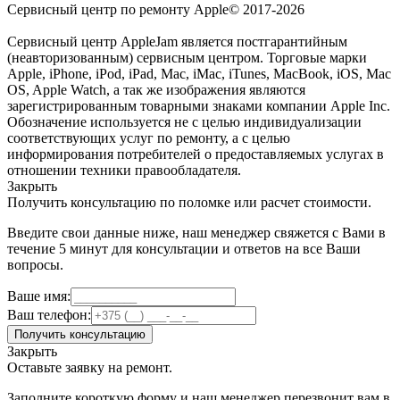
Сервисный центр по ремонту Apple© 2017-2026
Сервисный центр AppleJam является постгарантийным
(неавторизованным) сервисным центром. Торговые марки
Apple, iPhone, iPod, iPad, Mac, iMac, iTunes, MacBook, iOS, Mac
OS, Apple Watch, а так же изображения являются
зарегистрированным товарными знаками компании Apple Inc.
Обозначение используется не с целью индивидуализации
соответствующих услуг по ремонту, а с целью
информирования потребителей о предоставляемых услугах в
отношении техники правообладателя.
Закрыть
Получить консультацию по поломке или расчет стоимости.
Введите свои данные ниже, наш менеджер свяжется с Вами в
течение 5 минут для консультации и ответов на все Ваши
вопросы.
Ваше имя:
Ваш телефон:
Получить консультацию
Закрыть
Оставьте заявку на ремонт.
Заполните короткую форму и наш менеджер перезвонит вам в