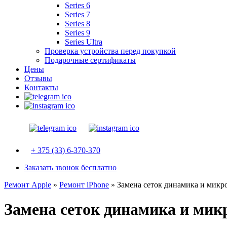
Series 6
Series 7
Series 8
Series 9
Series Ultra
Проверка устройства перед покупкой
Подарочные сертификаты
Цены
Отзывы
Контакты
+ 375 (33) 6-370-370
Заказать звонок бесплатно
Ремонт Apple
»
Ремонт iPhone
»
Замена сеток динамика и микр
Замена сеток динамика и мик