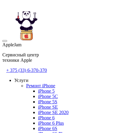
AppleJam
Сервисный центр
техники Apple
+ 375 (33) 6-370-370
Услуги
Ремонт iPhone
iPhone 5
iPhone 5C
iPhone 5S
iPhone SE
iPhone SE 2020
iPhone 6
iPhone 6 Plus
iPhone 6S