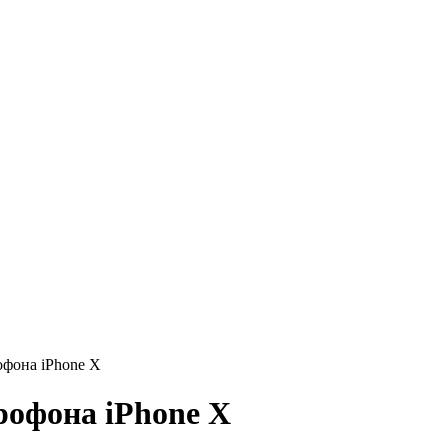
офона iPhone X
рофона iPhone X