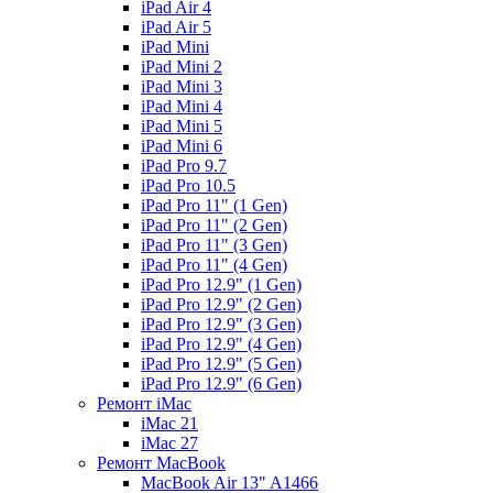
iPad Air 4
iPad Air 5
iPad Mini
iPad Mini 2
iPad Mini 3
iPad Mini 4
iPad Mini 5
iPad Mini 6
iPad Pro 9.7
iPad Pro 10.5
iPad Pro 11" (1 Gen)
iPad Pro 11" (2 Gen)
iPad Pro 11" (3 Gen)
iPad Pro 11" (4 Gen)
iPad Pro 12.9" (1 Gen)
iPad Pro 12.9" (2 Gen)
iPad Pro 12.9" (3 Gen)
iPad Pro 12.9" (4 Gen)
iPad Pro 12.9" (5 Gen)
iPad Pro 12.9" (6 Gen)
Ремонт iMac
iMac 21
iMac 27
Ремонт MacBook
MacBook Air 13" A1466