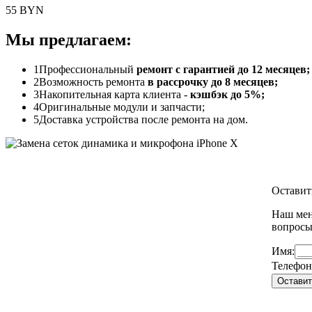
55 BYN
Мы предлагаем:
1
Профессиональный
ремонт с гарантией до 12 месяцев;
2
Возможность ремонта
в рассрочку до 8 месяцев;
3
Накопительная карта клиента -
кэшбэк до 5%;
4
Оригинальные модули и запчасти;
5
Доставка устройства после ремонта на дом.
Оставит
Наш мен
вопрос
Имя:
Телефон
Оставит