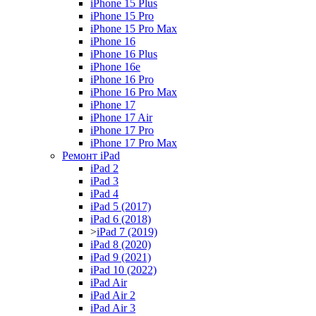
iPhone 15 Plus
iPhone 15 Pro
iPhone 15 Pro Max
iPhone 16
iPhone 16 Plus
iPhone 16e
iPhone 16 Pro
iPhone 16 Pro Max
iPhone 17
iPhone 17 Air
iPhone 17 Pro
iPhone 17 Pro Max
Ремонт iPad
iPad 2
iPad 3
iPad 4
iPad 5 (2017)
iPad 6 (2018)
>
iPad 7 (2019)
iPad 8 (2020)
iPad 9 (2021)
iPad 10 (2022)
iPad Air
iPad Air 2
iPad Air 3