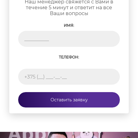
Наш менеджер свяжется с Вами в
замены разъема зарядки iPhone оригинальные
течение 5 минут и ответит на все
детали от производителя. Гарантия 12 месяцев.
Ваши вопросы
Ждем вас в
AppleJam
!
ИМЯ:
ТЕЛЕФОН:
Оставить заявку