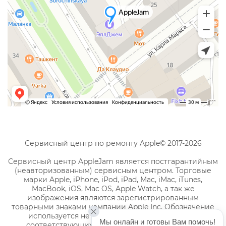
Сервисный центр по ремонту Apple© 2017-2026
Сервисный центр AppleJam является постгарантийным
(неавторизованным) сервисным центром. Торговые
марки Apple, iPhone, iPod, iPad, Mac, iMac, iTunes,
MacBook, iOS, Mac OS, Apple Watch, а так же
изображения являются зарегистрированным
товарными знаками компании Apple Inc. Обозначение
используется не с целью индивидуализации
Мы онлайн и готовы Вам помочь!
соответствующих услуг по ремонту, а с целью