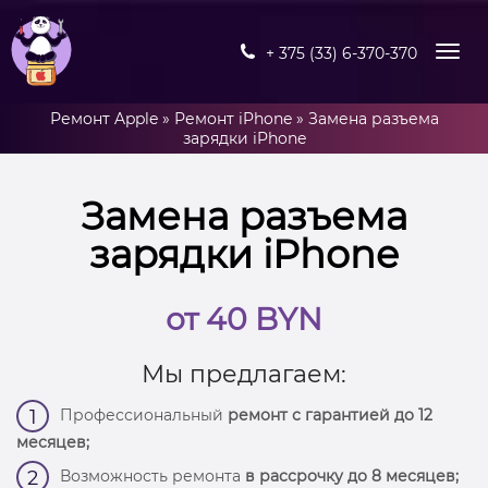
+ 375 (33) 6-370-370
Ремонт Apple
»
Ремонт iPhone
»
Замена разъема
зарядки iPhone
Замена разъема
зарядки iPhone
от 40 BYN
Мы предлагаем:
Профессиональный
ремонт с гарантией до 12
1
месяцев;
Возможность ремонта
в рассрочку до 8 месяцев;
2