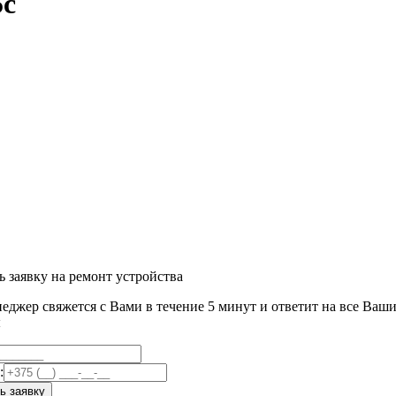
5c
ь заявку на ремонт устройства
еджер свяжется с Вами в течение 5 минут и ответит на все Ваш
ы
:
ь заявку