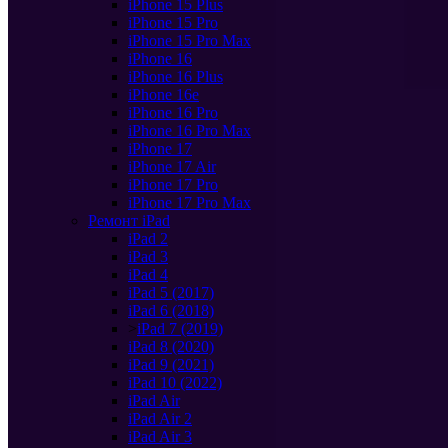
iPhone 15 Plus
iPhone 15 Pro
iPhone 15 Pro Max
iPhone 16
iPhone 16 Plus
iPhone 16e
iPhone 16 Pro
iPhone 16 Pro Max
iPhone 17
iPhone 17 Air
iPhone 17 Pro
iPhone 17 Pro Max
Ремонт iPad
iPad 2
iPad 3
iPad 4
iPad 5 (2017)
iPad 6 (2018)
>
iPad 7 (2019)
iPad 8 (2020)
iPad 9 (2021)
iPad 10 (2022)
iPad Air
iPad Air 2
iPad Air 3