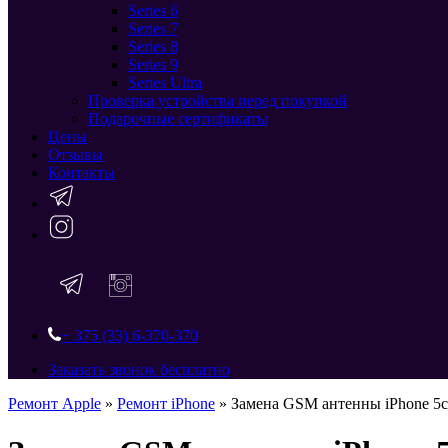
Series 6
Series 7
Series 8
Series 9
Series Ultra
Проверка устройства перед покупкой
Подарочные сертификаты
Цены
Отзывы
Контакты
+ 375 (33) 6-370-370
Заказать звонок бесплатно
Ремонт Apple
»
Ремонт iPhone
»
Замена GSM антенны iPhone 5c