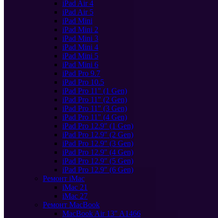
iPad Air 4
iPad Air 5
iPad Mini
iPad Mini 2
iPad Mini 3
iPad Mini 4
iPad Mini 5
iPad Mini 6
iPad Pro 9.7
iPad Pro 10.5
iPad Pro 11" (1 Gen)
iPad Pro 11" (2 Gen)
iPad Pro 11" (3 Gen)
iPad Pro 11" (4 Gen)
iPad Pro 12.9" (1 Gen)
iPad Pro 12.9" (2 Gen)
iPad Pro 12.9" (3 Gen)
iPad Pro 12.9" (4 Gen)
iPad Pro 12.9" (5 Gen)
iPad Pro 12.9" (6 Gen)
Ремонт iMac
iMac 21
iMac 27
Ремонт MacBook
MacBook Air 13" A1466