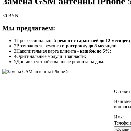
Замена GSM антенны iPhone 
30 BYN
Мы предлагаем:
1
Профессиональный
ремонт с гарантией до 12 месяцев;
2
Возможность ремонта
в рассрочку до 8 месяцев;
3
Накопительная карта клиента -
кэшбэк до 5%;
4
Оригинальные модули и запчасти;
5
Доставка устройства после ремонта на дом.
Оставит
Наш мен
вопрос
Имя:
Телефон
Оставит