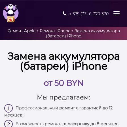
+ 375 (33) 6-370-370
Ремонт Apple
»
Ремонт iPhone
»
Замена аккумулятора
(батареи) iPhone
Замена аккумулятора
(батареи) iPhone
от 50 BYN
Мы предлагаем:
Профессиональный
ремонт с гарантией до 12
1
месяцев;
Возможность ремонта
в рассрочку до 8 месяцев;
2