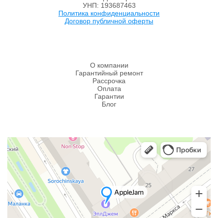
УНП: 193687463
Политика конфиденциальности
Договор публичной оферты
О компании
Гарантийный ремонт
Рассрочка
Оплата
Гарантии
Блог