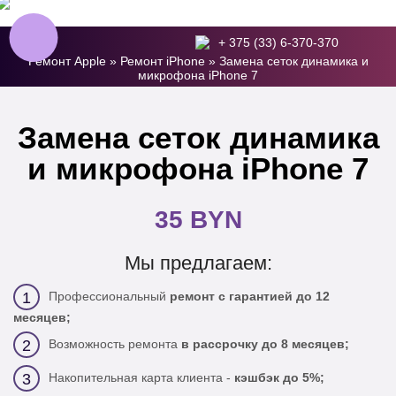
+ 375 (33) 6-370-370
Ремонт Apple
»
Ремонт iPhone
»
Замена сеток динамика и
микрофона iPhone 7
Замена сеток динамика
и микрофона iPhone 7
35 BYN
Мы предлагаем:
Профессиональный
ремонт с гарантией до 12
1
месяцев;
Возможность ремонта
в рассрочку до 8 месяцев;
2
Накопительная карта клиента -
кэшбэк до 5%;
3