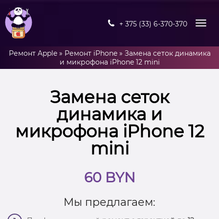
+ 375 (33) 6-370-370
Ремонт Apple
»
Ремонт iPhone
»
Замена сеток динамика
и микрофона iPhone 12 mini
Замена сеток
динамика и
микрофона iPhone 12
mini
60 BYN
Мы предлагаем: