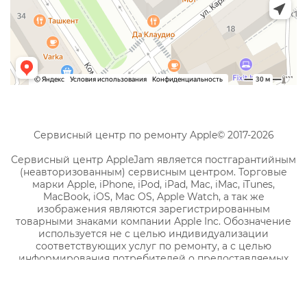
Сервисный центр по ремонту Apple© 2017-2026
Сервисный центр AppleJam является постгарантийным
(неавторизованным) сервисным центром. Торговые
марки Apple, iPhone, iPod, iPad, Mac, iMac, iTunes,
MacBook, iOS, Mac OS, Apple Watch, а так же
изображения являются зарегистрированным
товарными знаками компании Apple Inc. Обозначение
используется не с целью индивидуализации
соответствующих услуг по ремонту, а с целью
информирования потребителей о предоставляемых
услугах в отношении техники правообладателя.