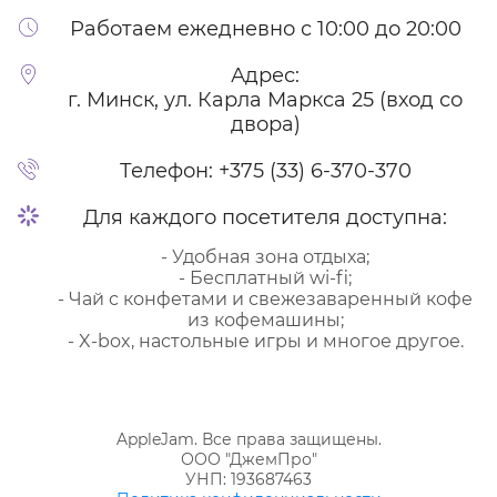
Работаем ежедневно с 10:00 до 20:00
Адрес:
г. Минск, ул. Карла Маркса 25 (вход со
двора)
Телефон:
+375 (33) 6-370-370
Для каждого посетителя доступна:
- Удобная зона отдыха;
- Бесплатный wi-fi;
- Чай с конфетами и свежезаваренный кофе
из кофемашины;
- X-box, настольные игры и многое другое.
AppleJam. Все права защищены.
ООО "ДжемПро"
УНП: 193687463