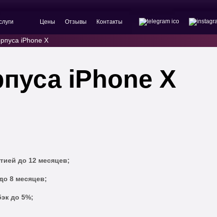
слуги
Цены
Отзывы
Контакты
рпуса iPhone X
пуса iPhone X
тией до 12 месяцев;
до 8 месяцев;
эк до 5%;