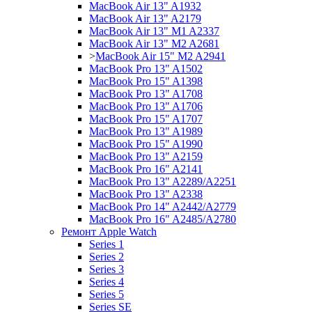
MacBook Air 13" A1932
MacBook Air 13" A2179
MacBook Air 13" M1 A2337
MacBook Air 13" M2 A2681
>
MacBook Air 15" M2 A2941
MacBook Pro 13" A1502
MacBook Pro 15" A1398
MacBook Pro 13" A1708
MacBook Pro 13" A1706
MacBook Pro 15" A1707
MacBook Pro 13" A1989
MacBook Pro 15" A1990
MacBook Pro 13" A2159
MacBook Pro 16" A2141
MacBook Pro 13" A2289/A2251
MacBook Pro 13" A2338
MacBook Pro 14" A2442/A2779
MacBook Pro 16" A2485/A2780
Ремонт Apple Watch
Series 1
Series 2
Series 3
Series 4
Series 5
Series SE