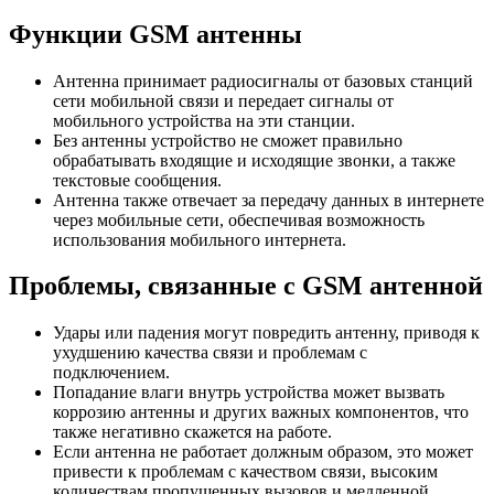
Функции GSM антенны
Антенна принимает радиосигналы от базовых станций
сети мобильной связи и передает сигналы от
мобильного устройства на эти станции.
Без антенны устройство не сможет правильно
обрабатывать входящие и исходящие звонки, а также
текстовые сообщения.
Антенна также отвечает за передачу данных в интернете
через мобильные сети, обеспечивая возможность
использования мобильного интернета.
Проблемы, связанные с GSM антенной
Удары или падения могут повредить антенну, приводя к
ухудшению качества связи и проблемам с
подключением.
Попадание влаги внутрь устройства может вызвать
коррозию антенны и других важных компонентов, что
также негативно скажется на работе.
Если антенна не работает должным образом, это может
привести к проблемам с качеством связи, высоким
количествам пропущенных вызовов и медленной