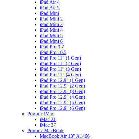
iPad Air 4
iPad Air 5
iPad Mini
iPad Mini 2
iPad Mini 3
iPad Mini 4
iPad Mini 5
iPad Mini 6
iPad Pro 9.7
iPad Pro 10.5
iPad Pro 11" (1 Gen)
iPad Pro 11" (2 Gen)
iPad Pro 11" (3 Gen)
iPad Pro 11" (4 Gen)
iPad Pro 12.9" (1 Gen)
iPad Pro 12.9" (2 Gen)
iPad Pro 12.9" (3 Gen)
iPad Pro 12.9" (4 Gen)
iPad Pro 12.9" (5 Gen)
iPad Pro 12.9" (6 Gen)
Ремонт iMac
iMac 21
iMac 27
Ремонт MacBook
MacBook Air 13" A1466