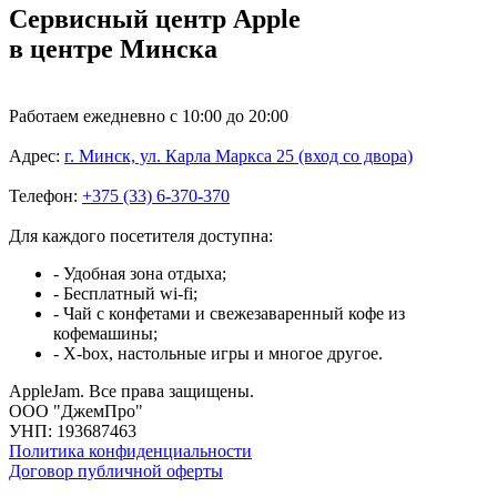
Сервисный центр Apple
в центре Минска
Работаем ежедневно с 10:00 до 20:00
Адрес:
г. Минск, ул. Карла Маркса 25 (вход со двора)
Телефон:
+375 (33) 6-370-370
Для каждого посетителя доступна:
- Удобная зона отдыха;
- Бесплатный wi-fi;
- Чай с конфетами и свежезаваренный кофе из
кофемашины;
- X-box, настольные игры и многое другое.
AppleJam. Все права защищены.
ООО "ДжемПро"
УНП: 193687463
Политика конфиденциальности
Договор публичной оферты