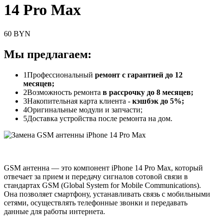
14 Pro Max
60 BYN
Мы предлагаем:
1
Профессиональный
ремонт с гарантией до 12
месяцев;
2
Возможность ремонта
в рассрочку до 8 месяцев;
3
Накопительная карта клиента -
кэшбэк до 5%;
4
Оригинальные модули и запчасти;
5
Доставка устройства после ремонта на дом.
GSM антенна — это компонент iPhone 14 Pro Max, который
отвечает за прием и передачу сигналов сотовой связи в
стандартах GSM (Global System for Mobile Communications).
Она позволяет смартфону, устанавливать связь с мобильными
сетями, осуществлять телефонные звонки и передавать
данные для работы интернета.