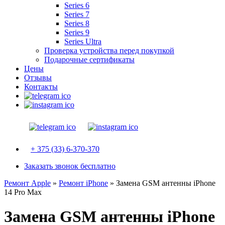
Series 6
Series 7
Series 8
Series 9
Series Ultra
Проверка устройства перед покупкой
Подарочные сертификаты
Цены
Отзывы
Контакты
+ 375 (33) 6-370-370
Заказать звонок бесплатно
Ремонт Apple
»
Ремонт iPhone
»
Замена GSM антенны iPhone
14 Pro Max
Замена GSM антенны iPhone