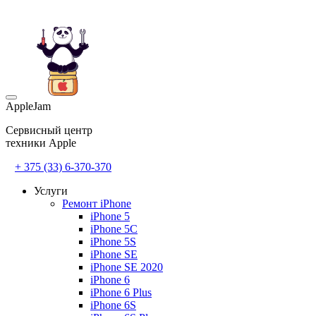
AppleJam
Сервисный центр
техники Apple
+ 375 (33) 6-370-370
Услуги
Ремонт iPhone
iPhone 5
iPhone 5C
iPhone 5S
iPhone SE
iPhone SE 2020
iPhone 6
iPhone 6 Plus
iPhone 6S