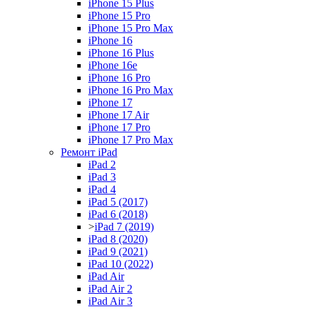
iPhone 15 Plus
iPhone 15 Pro
iPhone 15 Pro Max
iPhone 16
iPhone 16 Plus
iPhone 16e
iPhone 16 Pro
iPhone 16 Pro Max
iPhone 17
iPhone 17 Air
iPhone 17 Pro
iPhone 17 Pro Max
Ремонт iPad
iPad 2
iPad 3
iPad 4
iPad 5 (2017)
iPad 6 (2018)
>
iPad 7 (2019)
iPad 8 (2020)
iPad 9 (2021)
iPad 10 (2022)
iPad Air
iPad Air 2
iPad Air 3