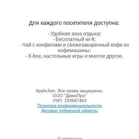
Для каждого посетителя доступна:
- Удобная зона отдыха;
- Бесплатный wi-fi;
- Чай с конфетами и свежезаваренный кофе из
кофемашины;
- X-box, настольные игры и многое другое.
AppleJam. Все права защищены.
ООО "ДжемПро"
УНП: 193687463
Политика конфиденциальности
Договор публичной оферты
О компании