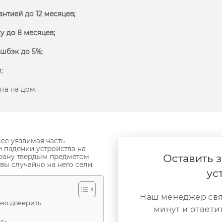
антией до 12 месяцев;
у до 8 месяцев;
шбэк до 5%;
;
та на дом.
ее уязвимая часть
 падении устройства на
Оставить з
крану твердым предметом
вы случайно на него сели.
ус
Наш менеджер свя
жно доверить
минут и ответи