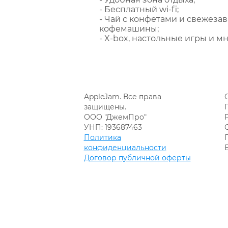
- Бесплатный wi-fi;
- Чай с конфетами и свежеза
кофемашины;
- X-box, настольные игры и мн
AppleJam. Все права
защищены.
ООО "ДжемПро"
УНП: 193687463
Политика
конфиденциальности
Договор публичной оферты