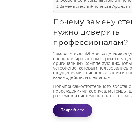
Особенности замены стекла iPhone 
Замена стекла iPhone 5s в AppleJam
Почему замену стек
нужно доверить
профессионалам?
Замена стекла iPhone 5s должна осу
специализированном сервисном цен
оригинальных комплектующих. Тольк
устройство, которым пользовались р
ощущениями от использования и по
взаимодействии с экраном.
Попытка самостоятельного восстано
повреждениями корпуса, матрицы, ш
разъемов и системной платы, что мо
стоимость ремонта.
Перед разборкой наш инженер пров
Подробнеее
диагностику для выявления возможн
неисправностей определения прави
восстановления.