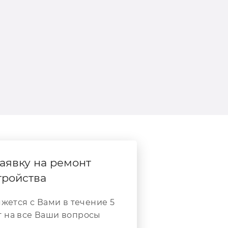
аявку на ремонт
тройства
жется с Вами в течение 5
т на все Ваши вопросы