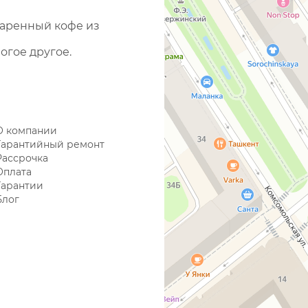
варенный кофе из
огое другое.
О компании
Гарантийный ремонт
Рассрочка
Оплата
Гарантии
Блог