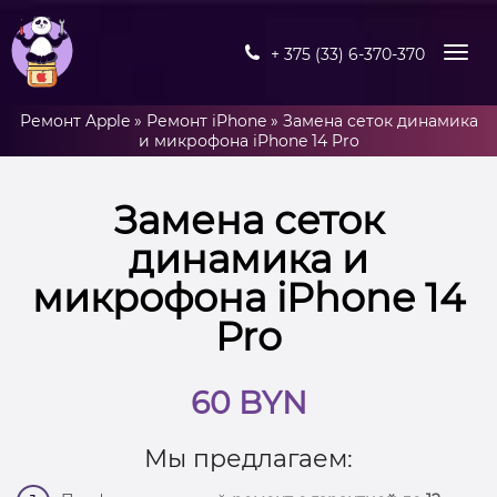
+ 375 (33) 6-370-370
Ремонт Apple
»
Ремонт iPhone
»
Замена сеток динамика
и микрофона iPhone 14 Pro
Замена сеток
динамика и
микрофона iPhone 14
Pro
60 BYN
Мы предлагаем: