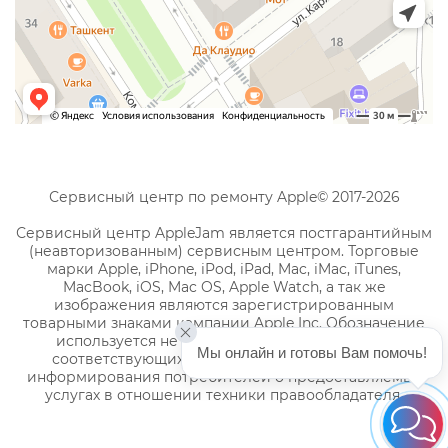
Сервисный центр по ремонту Apple© 2017-2026
Сервисный центр AppleJam является постгарантийным
(неавторизованным) сервисным центром. Торговые
марки Apple, iPhone, iPod, iPad, Mac, iMac, iTunes,
MacBook, iOS, Mac OS, Apple Watch, а так же
изображения являются зарегистрированным
товарными знаками компании Apple Inc. Обозначение
используется не с целью индивидуализации
Мы онлайн и готовы Вам помочь!
соответствующих услуг по ремонту, а с целью
информирования потребителей о предоставляемых
услугах в отношении техники правообладателя.