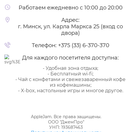
Работаем ежедневно с 10:00 до 20:00
Адрес:
г. Минск, ул. Карла Маркса 25 (вход со
двора)
Телефон:
+375 (33) 6-370-370
Для каждого посетителя доступна:
- Удобная зона отдыха;
- Бесплатный wi-fi;
- Чай с конфетами и свежезаваренный кофе
из кофемашины;
- X-box, настольные игры и многое другое.
AppleJam. Все права защищены.
ООО "ДжемПро"
УНП: 193687463