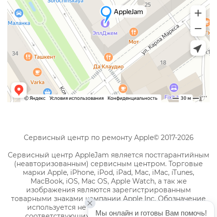
Сервисный центр по ремонту Apple© 2017-2026
Сервисный центр AppleJam является постгарантийным
(неавторизованным) сервисным центром. Торговые
марки Apple, iPhone, iPod, iPad, Mac, iMac, iTunes,
MacBook, iOS, Mac OS, Apple Watch, а так же
изображения являются зарегистрированным
товарными знаками компании Apple Inc. Обозначение
используется не с целью индивидуализации
Мы онлайн и готовы Вам помочь!
соответствующих услуг по ремонту, а с целью