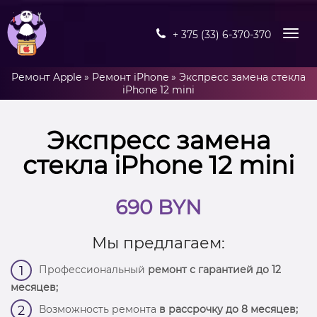
+ 375 (33) 6-370-370
Ремонт Apple
»
Ремонт iPhone
»
Экспресс замена стекла
iPhone 12 mini
Экспресс замена
стекла iPhone 12 mini
690 BYN
Мы предлагаем:
Профессиональный
ремонт с гарантией до 12
1
месяцев;
Возможность ремонта
в рассрочку до 8 месяцев;
2