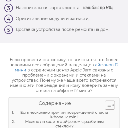
Накопительная карта клиента -
кэшбэк до 5%;
3
Оригинальные модули и запчасти;
4
Доставка устройства после ремонта на дом.
5
Если провести статистику, то выяснится, что более
половины всех обращений владельцев
айфонов 12
мини
в сервисный центр Apple Jam связаны с
проблемами с экранами и стеклами на
устройствах. Почему же чаще всего встречаются
именно эти повреждения и кому доверить замену
стекла на айфоне 12 мини?
Содержание
Есть несколько причин повреждений стекла
iPhone 12 mini:
Можно ли ходить с айфоном с разбитым
стеклом?