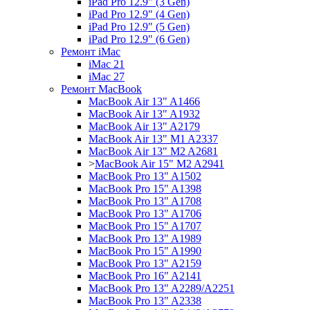
iPad Pro 12.9" (3 Gen)
iPad Pro 12.9" (4 Gen)
iPad Pro 12.9" (5 Gen)
iPad Pro 12.9" (6 Gen)
Ремонт iMac
iMac 21
iMac 27
Ремонт MacBook
MacBook Air 13" A1466
MacBook Air 13" A1932
MacBook Air 13" A2179
MacBook Air 13" M1 A2337
MacBook Air 13" M2 A2681
>
MacBook Air 15" M2 A2941
MacBook Pro 13" A1502
MacBook Pro 15" A1398
MacBook Pro 13" A1708
MacBook Pro 13" A1706
MacBook Pro 15" A1707
MacBook Pro 13" A1989
MacBook Pro 15" A1990
MacBook Pro 13" A2159
MacBook Pro 16" A2141
MacBook Pro 13" A2289/A2251
MacBook Pro 13" A2338