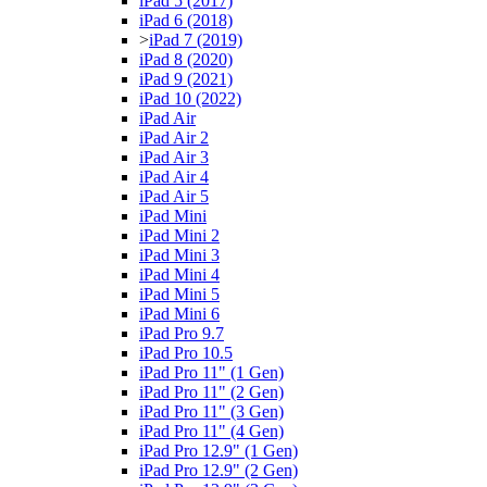
iPad 5 (2017)
iPad 6 (2018)
>
iPad 7 (2019)
iPad 8 (2020)
iPad 9 (2021)
iPad 10 (2022)
iPad Air
iPad Air 2
iPad Air 3
iPad Air 4
iPad Air 5
iPad Mini
iPad Mini 2
iPad Mini 3
iPad Mini 4
iPad Mini 5
iPad Mini 6
iPad Pro 9.7
iPad Pro 10.5
iPad Pro 11" (1 Gen)
iPad Pro 11" (2 Gen)
iPad Pro 11" (3 Gen)
iPad Pro 11" (4 Gen)
iPad Pro 12.9" (1 Gen)
iPad Pro 12.9" (2 Gen)