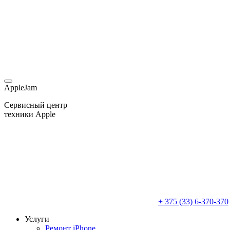
AppleJam
Сервисный центр
техники Apple
+ 375 (33) 6-370-370
Услуги
Ремонт iPhone