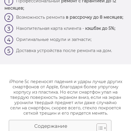
Профессиональный
ремонт с гарантией до 12
1
месяцев;
Возможность ремонта
в рассрочку до 8 месяцев;
2
Накопительная карта клиента -
кэшбэк до 5%;
3
Оригинальные модули и запчасти;
4
Доставка устройства после ремонта на дом.
5
iPhone 5c переносят падения и удары лучше других
смартфонов от Apple, благодаря более упругому
корпусу из пластика. Но если смартфон упал на
твердую поверхность экраном вниз, если на экран
уронили твердый предмет или даже случайно
сели на смартфон, скорее всего, стекло покроется
сеткой трещин и его придется менять.
Содержание