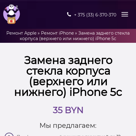
+ 375 (33) 6-370-370
Ремонт Apple
»
Ремонт iPhone
»
Замена заднего стекла
корпуса (верхнего или нижнего) iPhone 5c
Замена заднего
стекла корпуса
(верхнего или
нижнего) iPhone 5c
35 BYN
Мы предлагаем: