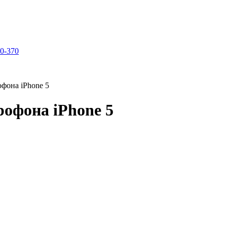
70-370
фона iPhone 5
рофона iPhone 5