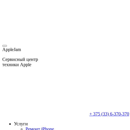
AppleJam
Сервисный центр
техники Apple
+ 375 (33) 6-370-370
Услуги
Ремонт iPhone