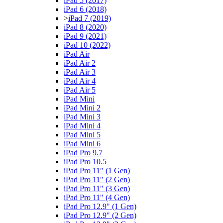
iPad 5 (2017)
iPad 6 (2018)
>
iPad 7 (2019)
iPad 8 (2020)
iPad 9 (2021)
iPad 10 (2022)
iPad Air
iPad Air 2
iPad Air 3
iPad Air 4
iPad Air 5
iPad Mini
iPad Mini 2
iPad Mini 3
iPad Mini 4
iPad Mini 5
iPad Mini 6
iPad Pro 9.7
iPad Pro 10.5
iPad Pro 11" (1 Gen)
iPad Pro 11" (2 Gen)
iPad Pro 11" (3 Gen)
iPad Pro 11" (4 Gen)
iPad Pro 12.9" (1 Gen)
iPad Pro 12.9" (2 Gen)