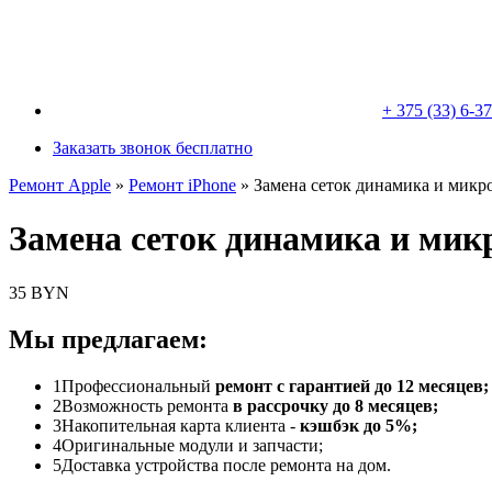
+ 375 (33) 6-3
Заказать звонок бесплатно
Ремонт Apple
»
Ремонт iPhone
»
Замена сеток динамика и микро
Замена сеток динамика и мик
35 BYN
Мы предлагаем:
1
Профессиональный
ремонт с гарантией до 12 месяцев;
2
Возможность ремонта
в рассрочку до 8 месяцев;
3
Накопительная карта клиента -
кэшбэк до 5%;
4
Оригинальные модули и запчасти;
5
Доставка устройства после ремонта на дом.