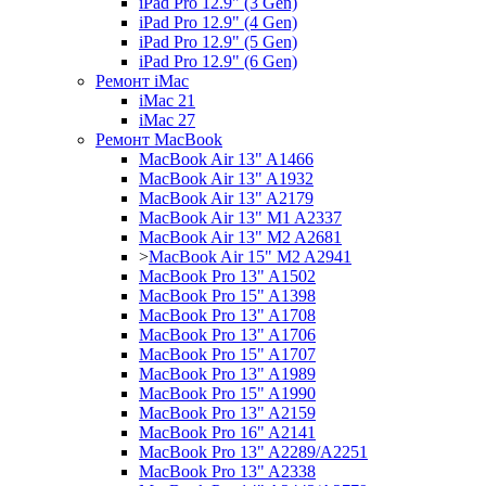
iPad Pro 12.9" (3 Gen)
iPad Pro 12.9" (4 Gen)
iPad Pro 12.9" (5 Gen)
iPad Pro 12.9" (6 Gen)
Ремонт iMac
iMac 21
iMac 27
Ремонт MacBook
MacBook Air 13" A1466
MacBook Air 13" A1932
MacBook Air 13" A2179
MacBook Air 13" M1 A2337
MacBook Air 13" M2 A2681
>
MacBook Air 15" M2 A2941
MacBook Pro 13" A1502
MacBook Pro 15" A1398
MacBook Pro 13" A1708
MacBook Pro 13" A1706
MacBook Pro 15" A1707
MacBook Pro 13" A1989
MacBook Pro 15" A1990
MacBook Pro 13" A2159
MacBook Pro 16" A2141
MacBook Pro 13" A2289/A2251
MacBook Pro 13" A2338