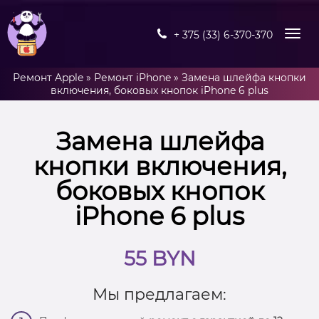
+ 375 (33) 6-370-370
Ремонт Apple
»
Ремонт iPhone
»
Замена шлейфа кнопки
включения, боковых кнопок iPhone 6 plus
Замена шлейфа
кнопки включения,
боковых кнопок
iPhone 6 plus
55 BYN
Мы предлагаем: