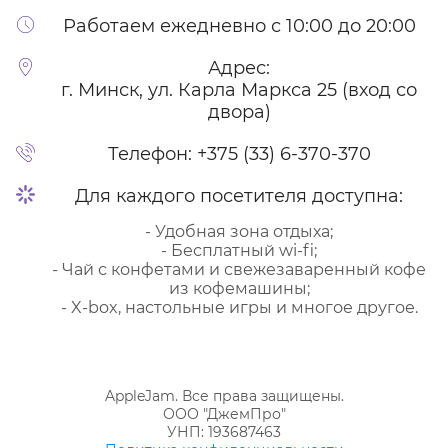
Работаем ежедневно с 10:00 до 20:00
Адрес:
г. Минск, ул. Карла Маркса 25 (вход со
двора)
Телефон:
+375 (33) 6-370-370
Для каждого посетителя доступна:
- Удобная зона отдыха;
- Бесплатный wi-fi;
- Чай с конфетами и свежезаваренный кофе
из кофемашины;
- X-box, настольные игры и многое другое.
AppleJam. Все права защищены.
ООО "ДжемПро"
УНП: 193687463