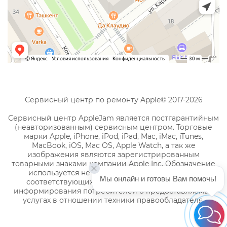
Сервисный центр по ремонту Apple© 2017-2026
Сервисный центр AppleJam является постгарантийным
(неавторизованным) сервисным центром. Торговые
марки Apple, iPhone, iPod, iPad, Mac, iMac, iTunes,
MacBook, iOS, Mac OS, Apple Watch, а так же
изображения являются зарегистрированным
товарными знаками компании Apple Inc. Обозначение
используется не с целью индивидуализации
Мы онлайн и готовы Вам помочь!
соответствующих услуг по ремонту, а с целью
информирования потребителей о предоставляемых
услугах в отношении техники правообладателя.