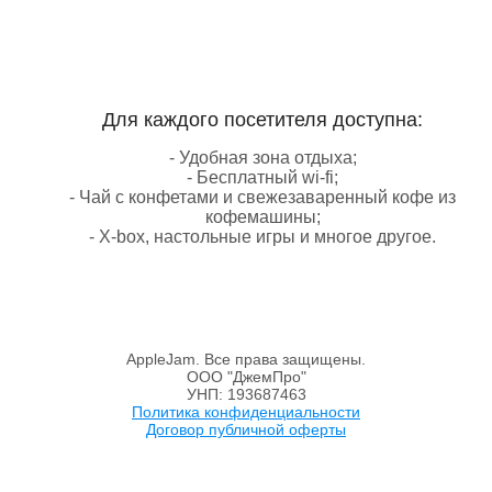
Для каждого посетителя доступна:
- Удобная зона отдыха;
- Бесплатный wi-fi;
- Чай с конфетами и свежезаваренный кофе из
кофемашины;
- X-box, настольные игры и многое другое.
AppleJam. Все права защищены.
ООО "ДжемПро"
УНП: 193687463
Политика конфиденциальности
Договор публичной оферты