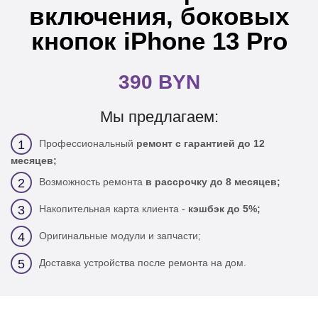
включения, боковых
кнопок iPhone 13 Pro
390 BYN
Мы предлагаем:
Профессиональный
ремонт с гарантией до 12
1
месяцев;
Возможность ремонта
в рассрочку до 8 месяцев;
2
Накопительная карта клиента -
кэшбэк до 5%;
3
Оригинальные модули и запчасти;
4
Доставка устройства после ремонта на дом.
5