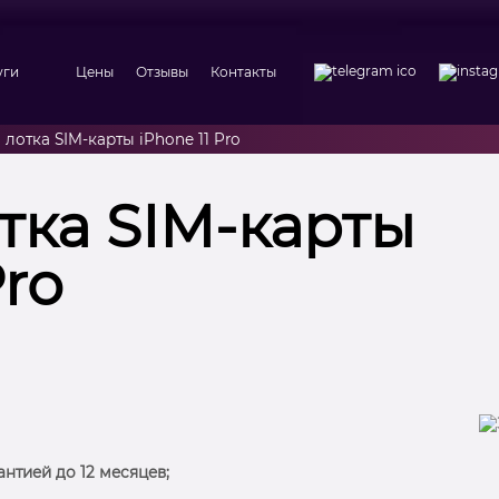
уги
Цены
Отзывы
Контакты
лотка SIM-карты iPhone 11 Pro
тка SIM-карты
Pro
антией до 12 месяцев;