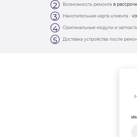
2
Возможность ремонта
в рассрочк
3
Накопительная карта клиента -
кэ
4
Оригинальные модули и запчасти
5
Доставка устройства после ремон
ИМ