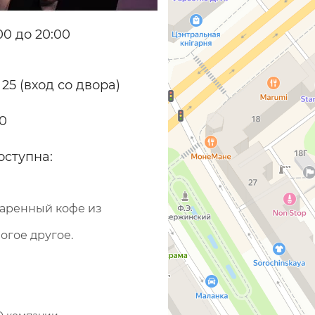
0 до 20:00
 25 (вход со двора)
70
оступна:
варенный кофе из
огое другое.