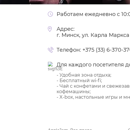
Работаем ежедневно с 10:0
Адрес:
г. Минск, ул. Карла Маркса
Телефон:
+375 (33) 6-370-3
Для каждого посетителя д
- Удобная зона отдыха;
- Бесплатный wi-fi;
- Чай с конфетами и свежеза
кофемашины;
- X-box, настольные игры и мн