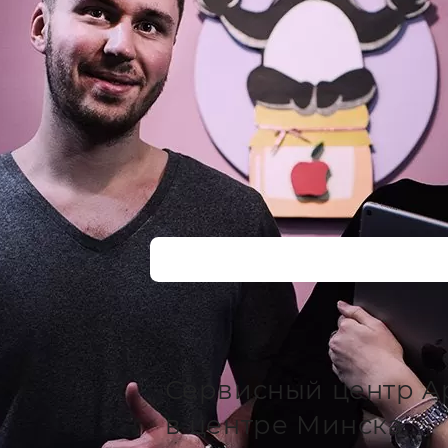
Сервисный центр A
в центре Минска